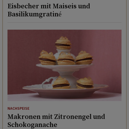
Eisbecher mit Maiseis und
Basilikumgratiné
NACHSPEISE
Makronen mit Zitronengel und
Schokoganache