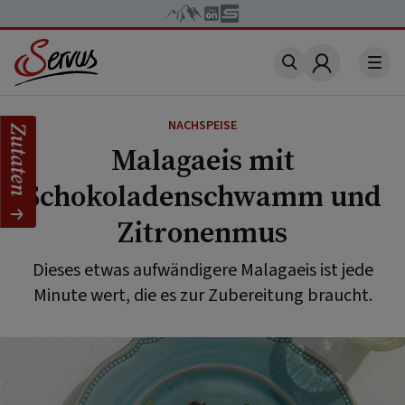
Account
NACHSPEISE
Zutaten
Malagaeis mit
Schokoladenschwamm und
Zitronenmus
Dieses etwas aufwändigere Malagaeis ist jede
Minute wert, die es zur Zubereitung braucht.