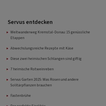
Servus entdecken
Weitwanderweg Kremstal-Donau: 15 genüssliche
Etappen
Abwechslungsreiche Rezepte mit Käse
Diese zwei heimischen Schlangen sind giftig
7 heimische Rotweinreben
Servus Garten 2025: Was Rosen und andere
Solitärpflanzen brauchen
Fastenbrühe