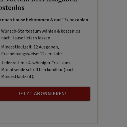
ostenlos
x nach Hause bekommen & nur 12x bezahlen
Wunsch-Startdatum wählen & kostenlos
nach Hause liefern lassen
Mindestlaufzeit: 12 Ausgaben,
Erscheinungsweise: 12x im Jahr
Jederzeit mit 4-wöchiger Frist zum
Monatsende schriftlich kündbar (nach
Mindestlaufzeit).
JETZT ABONNIEREN!