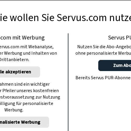
ie wollen Sie Servus.com nutz
.com mit Werbung
Servus P
ervus.com mit Webanalyse,
Nutzen Sie die Abo-Angebo
ter Werbung und Inhalten von
ohne personalisierte Werbu
Drittanbietern.
Zum Ab
lle akzeptieren
Bereits Servus PUR-Abonn
hmen sind ein wichtiger
r Pfeiler unseres kostenfreien
estvoraussetzung zur Nutzung
illigung für personalisierte
Werbung.
nalisierte Werbung