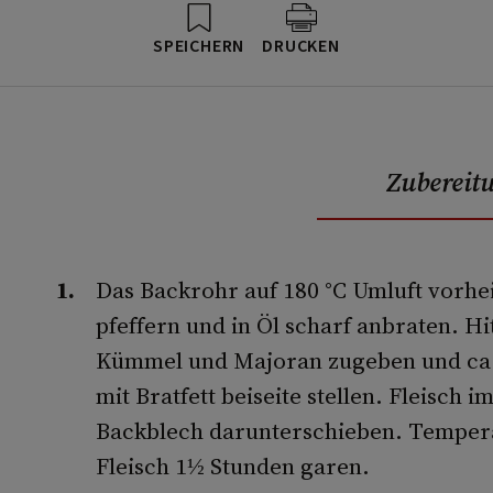
SPEICHERN
DRUCKEN
Zubereit
Das Backrohr auf 180 °C Umluft vorhe
pfeffern und in Öl scharf anbraten. H
Kümmel und Majoran zugeben und ca.
mit Bratfett beiseite stellen. Fleisch i
Backblech darunterschieben. Tempera
Fleisch 1½ Stunden garen.