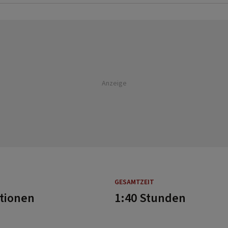
Anzeige
GESAMTZEIT
rtionen
1:40 Stunden