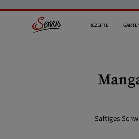
REZEPTE
GARTE
Manga
Saftiges Schwe