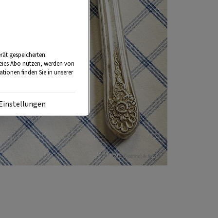
rät gespeicherten
reies Abo nutzen, werden von
tionen finden Sie in unserer
Einstellungen
Foto: Eisenhut & Mayer