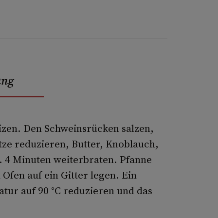
ung
izen. Den Schweinsrücken salzen,
itze reduzieren, Butter, Knoblauch,
 4 Minuten weiterbraten. Pfanne
m Ofen auf ein Gitter legen. Ein
tur auf 90 °C reduzieren und das