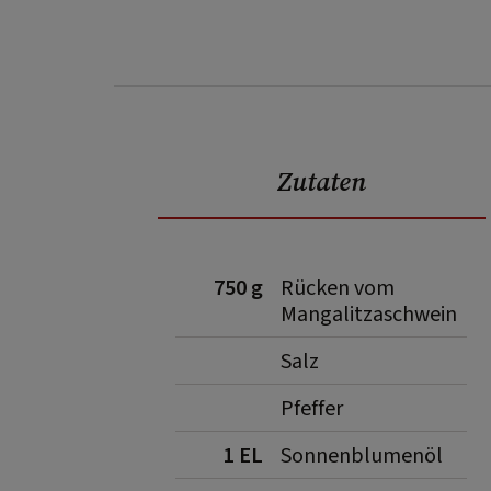
Zutaten
750 g
Rücken vom
Mangalitzaschwein
Salz
Pfeffer
1 EL
Sonnenblumenöl