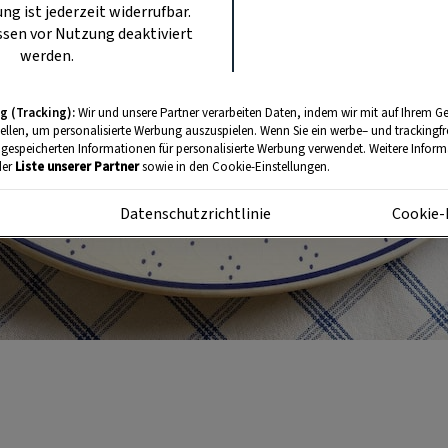
ung ist jederzeit widerrufbar.
sen vor Nutzung deaktiviert
werden.
g (Tracking):
Wir und unsere Partner verarbeiten Daten, indem wir mit auf Ihrem Ge
tellen, um personalisierte Werbung auszuspielen. Wenn Sie ein werbe– und trackingf
 gespeicherten Informationen für personalisierte Werbung verwendet. Weitere Informa
der
Liste unserer Partner
sowie in den Cookie-Einstellungen.
m
Datenschutzrichtlinie
Cookie-