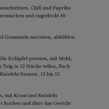
 anschwitzen. Chili und Paprika
termischen und zugedeckt 40
nd Grammeln anrösten, abkühlen
Die Erdäpfel pressen, mit Mehl,
Teig in 12 Stücke teilen, flach
Knödeln formen. 12 bis 15
n, mit Kraut und Knödeln
er kochen und über das Gericht