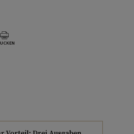
UCKEN
hr Vorteil: Drei Ausgaben