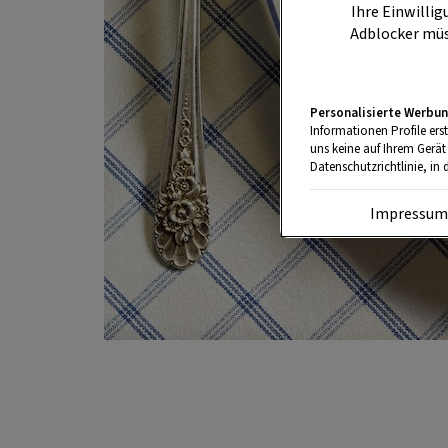
Ihre Einwillig
Adblocker müs
Personalisierte Werbun
Informationen Profile ers
uns keine auf Ihrem Gerät
Datenschutzrichtlinie, in 
Impressu