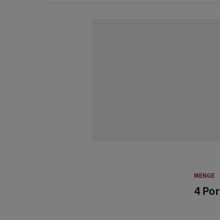
MENGE
4 Po