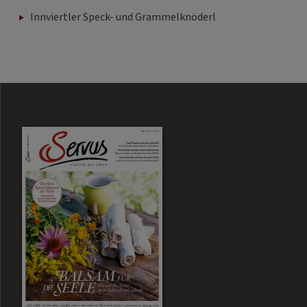
Innviertler Speck- und Grammelknöderl