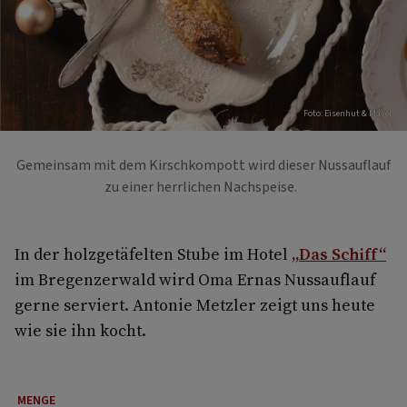
Foto: Eisenhut & Mayer
Gemeinsam mit dem Kirschkompott wird dieser Nussauflauf
zu einer herrlichen Nachspeise.
In der holzgetäfelten Stube im Hotel
„Das Schiff“
im Bregenzerwald wird Oma Ernas Nussauflauf
gerne serviert. Antonie Metzler zeigt uns heute
wie sie ihn kocht.