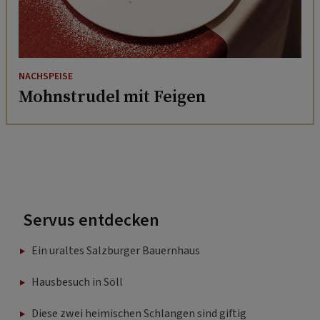
NACHSPEISE
Mohnstrudel mit Feigen
Servus entdecken
Ein uraltes Salzburger Bauernhaus
Hausbesuch in Söll
Diese zwei heimischen Schlangen sind giftig