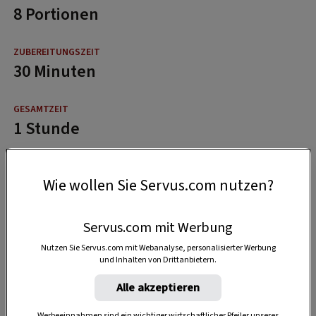
8 Portionen
30 Minuten
1 Stunde
Wie wollen Sie Servus.com nutzen?
Servus.com mit Werbung
Nutzen Sie Servus.com mit Webanalyse, personalisierter Werbung
und Inhalten von Drittanbietern.
Alle akzeptieren
Werbeeinnahmen sind ein wichtiger wirtschaftlicher Pfeiler unseres