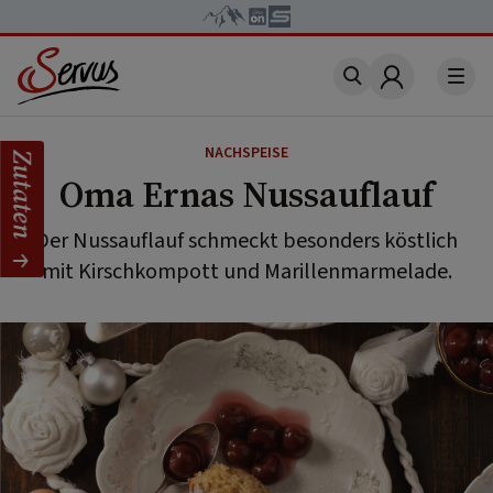
Account
NACHSPEISE
Zutaten
Oma Ernas Nussauflauf
Der Nussauflauf schmeckt besonders köstlich
mit Kirschkompott und Marillenmarmelade.