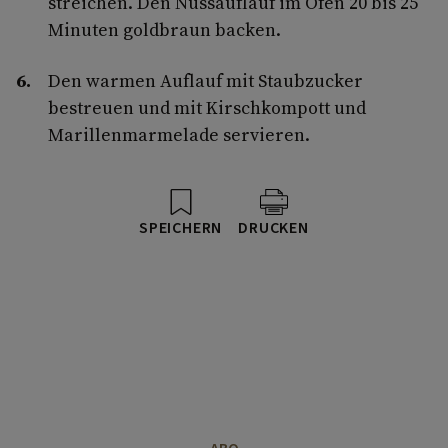
streichen. Den Nussauflauf im Ofen 20 bis 25
Minuten goldbraun backen.
Den warmen Auflauf mit Staubzucker
bestreuen und mit Kirschkompott und
Marillenmarmelade servieren.
SPEICHERN
DRUCKEN