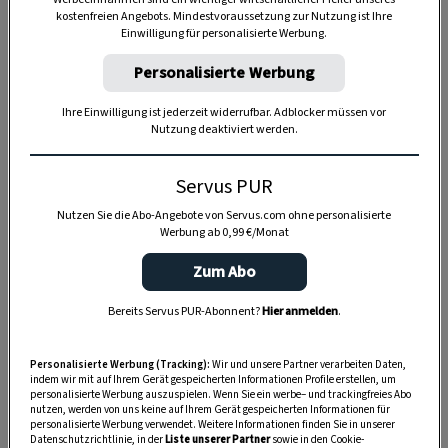
kostenfreien Angebots. Mindestvoraussetzung zur Nutzung ist Ihre
Einwilligung für personalisierte Werbung.
Personalisierte Werbung
Ihre Einwilligung ist jederzeit widerrufbar. Adblocker müssen vor
Nutzung deaktiviert werden.
Anzeige
Servus PUR
Nutzen Sie die Abo-Angebote von Servus.com ohne personalisierte
Werbung ab 0,99 €/Monat
Zum Abo
Bereits Servus PUR-Abonnent?
Hier anmelden
.
Personalisierte Werbung (Tracking):
Wir und unsere Partner verarbeiten Daten,
indem wir mit auf Ihrem Gerät gespeicherten Informationen Profile erstellen, um
personalisierte Werbung auszuspielen. Wenn Sie ein werbe– und trackingfreies Abo
nutzen, werden von uns keine auf Ihrem Gerät gespeicherten Informationen für
personalisierte Werbung verwendet. Weitere Informationen finden Sie in unserer
Datenschutzrichtlinie, in der
Liste unserer Partner
sowie in den Cookie-