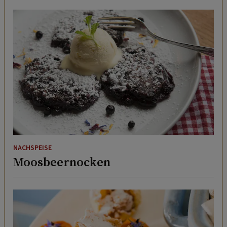
NACHSPEISE
Moosbeernocken