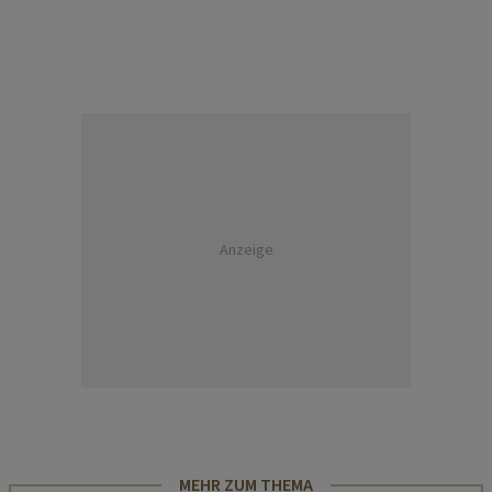
Anzeige
MEHR ZUM THEMA