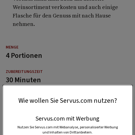
Weinsortiment verkosten und auch einige
Flasche für den Genuss mit nach Hause
nehmen.
4 Portionen
30 Minuten
Wie wollen Sie Servus.com nutzen?
35 Minuten
Servus.com mit Werbung
Nutzen Sie Servus.com mit Webanalyse, personalisierter Werbung
und Inhalten von Drittanbietern.