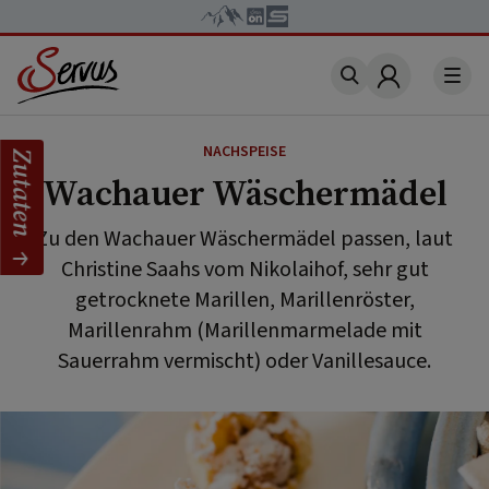
Account
NACHSPEISE
Zutaten
Wachauer Wäschermädel
Zu den Wachauer Wäschermädel passen, laut
Christine Saahs vom Nikolaihof, sehr gut
getrocknete Marillen, Marillenröster,
Marillenrahm (Marillenmarmelade mit
Sauerrahm vermischt) oder Vanillesauce.