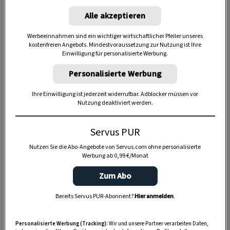
Alle akzeptieren
Werbeeinnahmen sind ein wichtiger wirtschaftlicher Pfeiler unseres
kostenfreien Angebots. Mindestvoraussetzung zur Nutzung ist Ihre
Einwilligung für personalisierte Werbung.
Personalisierte Werbung
Ihre Einwilligung ist jederzeit widerrufbar. Adblocker müssen vor
Nutzung deaktiviert werden.
Servus PUR
Nutzen Sie die Abo-Angebote von Servus.com ohne personalisierte
Werbung ab 0,99 €/Monat
Anzeige
Zum Abo
Bereits Servus PUR-Abonnent?
Hier anmelden
.
Personalisierte Werbung (Tracking):
Wir und unsere Partner verarbeiten Daten,