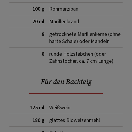
100 g
Rohmarzipan
20 ml
Marillenbrand
8
getrocknete Marillenkerne (ohne
harte Schale) oder Mandeln
8
runde Holzstäbchen (oder
Zahnstocher, ca. 7 cm Länge)
Für den Backteig
125 ml
Weißwein
180 g
glattes Bioweizenmehl