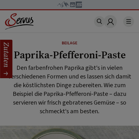
Account
BEILAGE
Zutaten
Paprika-Pfefferoni-Paste
Den farbenfrohen Paprika gibt‘s in vielen
verschiedenen Formen und es lassen sich damit
die köstlichsten Dinge zubereiten. Wie zum
Beispiel die Paprika-Pfefferoni-Paste – dazu
servieren wir frisch gebratenes Gemüse – so
schmeckt‘s am besten.