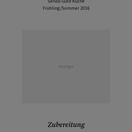
Servus Gute Küche
Frühling/Sommer 2016
Anzeige
Zubereitung