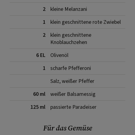
2
kleine Melanzani
1
klein geschnittene rote Zwiebel
2
klein geschnittene
Knoblauchzehen
6 EL
Olivenöl
1
scharfe Pfefferoni
Salz, weißer Pfeffer
60 ml
weißer Balsamessig
125 ml
passierte Paradeiser
Für das Gemüse