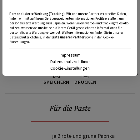
Personalisierte Werbung (Tracking):
Wir und unsere Partner verarbeiten Daten,
indem wir mit auf Ihrem Gerät gespeicherten Informationen Profile erstellen, um
personalisierte Werbung auszuspielen. Wenn Sie ein werbe– und trackingfreies Abo
nutzen, werden von uns keine auf Ihrem Gerät gespeicherten Informationen für
personalisierte Werbung verwendet. Weitere Informationen finden Sie in unserer
Datenschutzrichtlinie, in der
Liste unserer Partner
sowie in den Cookie-
Einstellungen.
Impressum
Datenschutzrichtlinie
Cookie-Einstellungen
SPEICHERN
DRUCKEN
Für die Paste
je 2 rote und grüne Paprika