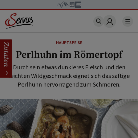
Account
HAUPTSPEISE
Zutaten
Perlhuhn im Römertopf
Durch sein etwas dunkleres Fleisch und den
leichten Wildgeschmack eignet sich das saftige
Perlhuhn hervorragend zum Schmoren.