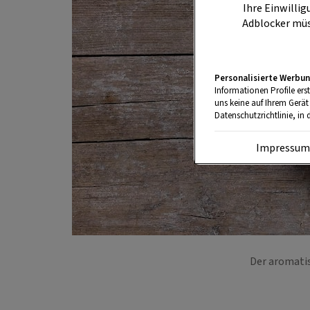
Ihre Einwillig
Adblocker müs
Personalisierte Werbun
Informationen Profile ers
uns keine auf Ihrem Gerät
Datenschutzrichtlinie, in 
Impressu
Der aromatis