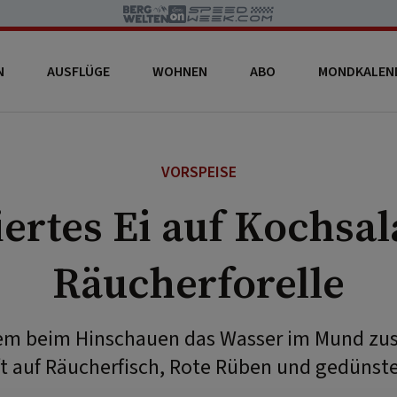
N
AUSFLÜGE
WOHNEN
ABO
MONDKALEN
VORSPEISE
ertes Ei auf Kochsal
Räucherforelle
nem beim Hinschauen das Wasser im Mund z
fft auf Räucherfisch, Rote Rüben und gedünst