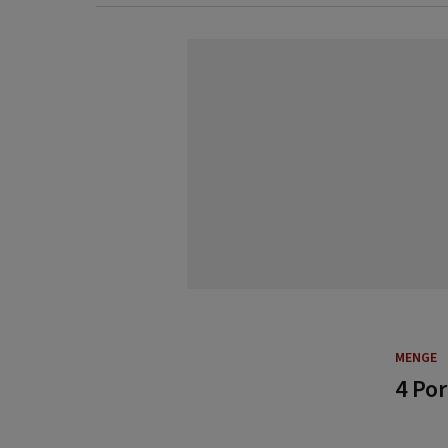
MENGE
4 Po