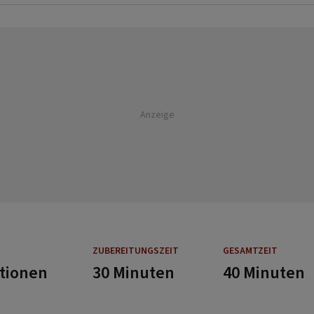
Anzeige
ZUBEREITUNGSZEIT
GESAMTZEIT
rtionen
30 Minuten
40 Minuten