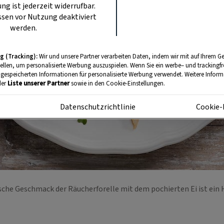
ung ist jederzeit widerrufbar.
sen vor Nutzung deaktiviert
werden.
g (Tracking):
Wir und unsere Partner verarbeiten Daten, indem wir mit auf Ihrem Ge
tellen, um personalisierte Werbung auszuspielen. Wenn Sie ein werbe– und trackingf
 gespeicherten Informationen für personalisierte Werbung verwendet. Weitere Informa
der
Liste unserer Partner
sowie in den Cookie-Einstellungen.
m
Datenschutzrichtlinie
Cookie-
che Geschmack der Räucherforelle mit dem pochierten Ei ist ei