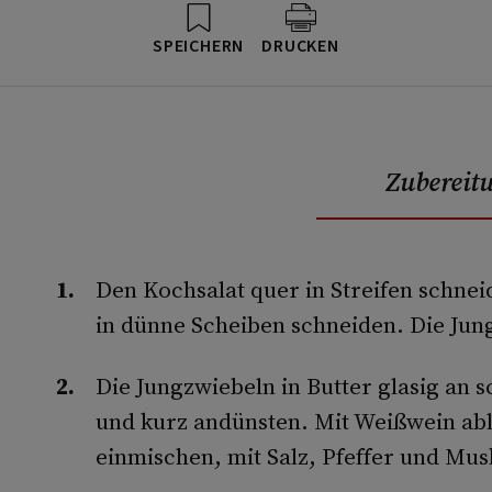
SPEICHERN
DRUCKEN
Zubereit
Den Kochsalat quer in Streifen schnei
in dünne Scheiben schneiden. Die Jung
Die Jungzwiebeln in Butter glasig an­
und kurz andünsten. Mit Weißwein abl
einmischen, mit Salz, Pfeffer und Mu