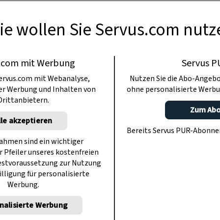
ie wollen Sie Servus.com nutz
.com mit Werbung
Servus P
ervus.com mit Webanalyse,
Nutzen Sie die Abo-Angebo
ter Werbung und Inhalten von
ohne personalisierte Werbu
Drittanbietern.
Zum Ab
lle akzeptieren
Bereits Servus PUR-Abonn
hmen sind ein wichtiger
r Pfeiler unseres kostenfreien
estvoraussetzung zur Nutzung
illigung für personalisierte
Werbung.
nalisierte Werbung