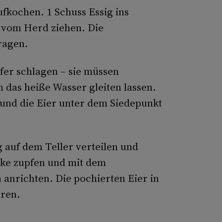
ufkochen. 1 Schuss Essig ins
 vom Herd ziehen. Die
ragen.
­fer schlagen – sie müssen
n das heiße Wasser gleiten lassen.
 und die Eier unter dem Siedepunkt
 auf dem Teller verteilen und
tücke zupfen und mit dem
anrichten. Die pochierten Eier in
eren.