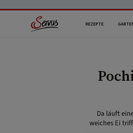
REZEPTE
GARTE
Pochi
Da läuft ei
weiches Ei tri