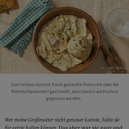
Foto: Ingo Eisenhut
Zum Schluss kommt frisch gehackte Petersilie über die
Rahmschwammerl gestreuht, dann kann‘s auch schon
gegessen werden.
Wer meine Großmutter nicht genauer kannte, hätte sie
für geizig halten können.
Das aber war sie ganz und