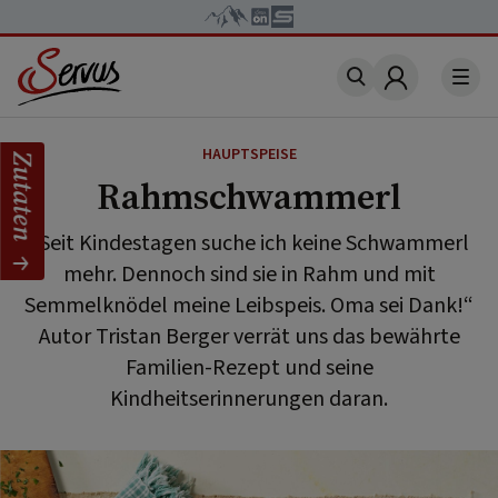
Account
HAUPTSPEISE
Zutaten
Rahmschwammerl
„Seit Kindestagen suche ich keine Schwammerl
mehr. Dennoch sind sie in Rahm und mit
Semmelknödel meine Leibspeis. Oma sei Dank!“
Autor Tristan Berger verrät uns das bewährte
Familien-Rezept und seine
Kindheitserinnerungen daran.