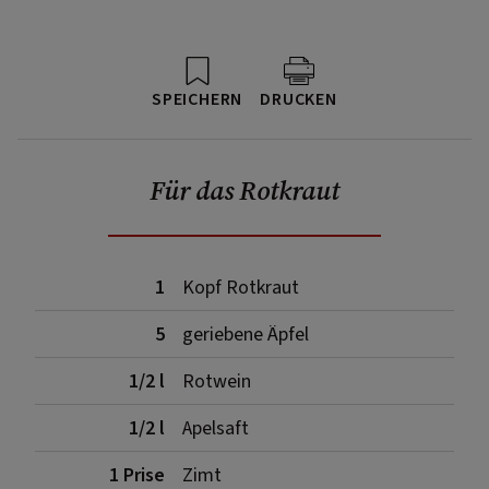
SPEICHERN
DRUCKEN
Für das Rotkraut
1
Kopf Rotkraut
5
geriebene Äpfel
1/2 l
Rotwein
1/2 l
Apelsaft
1 Prise
Zimt