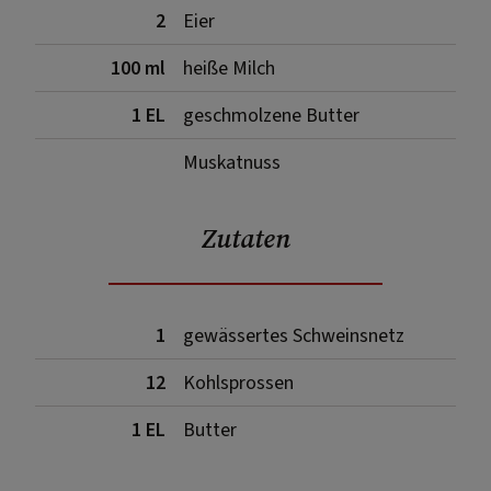
2
Eier
100 ml
heiße Milch
1 EL
geschmolzene Butter
Muskatnuss
Zutaten
1
gewässertes Schweinsnetz
12
Kohlsprossen
1 EL
Butter