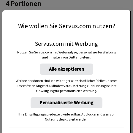
4 Portionen
Wie wollen Sie Servus.com nutzen?
15 Minuten
Servus.com mit Werbung
1 Stunde
Nutzen Sie Servus.com mit Webanalyse, personalisierter Werbung
und Inhalten von Drittanbietern.
Alle akzeptieren
Werbeeinnahmen sind ein wichtiger wirtschaftlicher Pfeiler unseres
kostenfreien Angebots. Mindestvoraussetzung zur Nutzung ist Ihre
Einwilligung für personalisierte Werbung.
Personalisierte Werbung
Ihre Einwilligung ist jederzeit widerrufbar. Adblocker müssen vor
Nutzung deaktiviert werden.