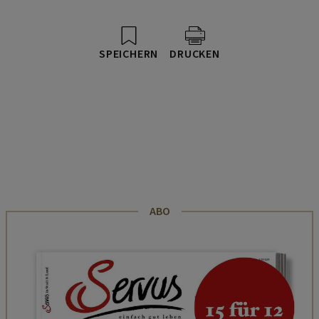
SPEICHERN
DRUCKEN
ABO