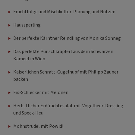
Fruchtfolge und Mischkultur: Planung und Nutzen
Haussperling
Der perfekte Kärntner Reindling von Monika Sohneg
Das perfekte Punschkrapferl aus dem Schwarzen
Kameel in Wien
Kaiserlichen Schratt-Gugelhupf mit Philipp Zauner
backen
Eis-Schlecker mit Melonen
Herbstlicher Erdfrüchtesalat mit Vogelbeer-Dressing
und Speck-Heu
Mohnstrudel mit Powidl