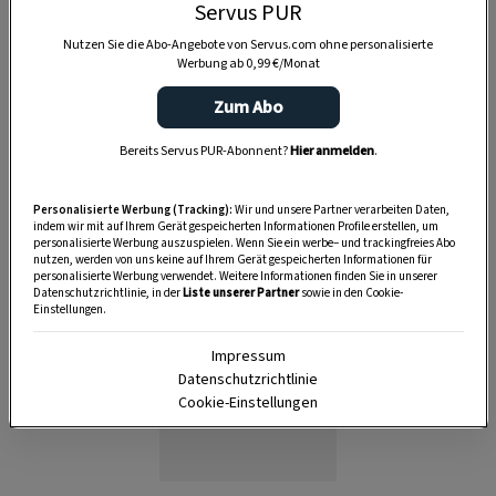
Servus PUR
Nutzen Sie die Abo-Angebote von Servus.com ohne personalisierte
Werbung ab 0,99 €/Monat
Zum Abo
Anzeige
Bereits Servus PUR-Abonnent?
Hier anmelden
.
Personalisierte Werbung (Tracking):
Wir und unsere Partner verarbeiten Daten,
indem wir mit auf Ihrem Gerät gespeicherten Informationen Profile erstellen, um
personalisierte Werbung auszuspielen. Wenn Sie ein werbe– und trackingfreies Abo
nutzen, werden von uns keine auf Ihrem Gerät gespeicherten Informationen für
personalisierte Werbung verwendet. Weitere Informationen finden Sie in unserer
Datenschutzrichtlinie, in der
Liste unserer Partner
sowie in den Cookie-
Einstellungen.
Impressum
Datenschutzrichtlinie
Cookie-Einstellungen