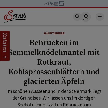
Account
HAUPTSPEISE
Zutaten
Rehrücken im
Semmelknödelmantel mit
Rotkraut,
Kohlsprossenblättern und
glacierten Äpfeln
Im schönen Ausseerland in der Steiermark liegt
der Grundlsee. Wir lassen uns im dortigen
Seehotel einen zarten Rehrücken im