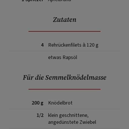
Zutaten
4
Rehrückenfilets à 120 g
etwas Rapsöl
Für die Semmelknödelmasse
200 g
Knödelbrot
1/2
klein geschnittene,
angedünstete Zwiebel