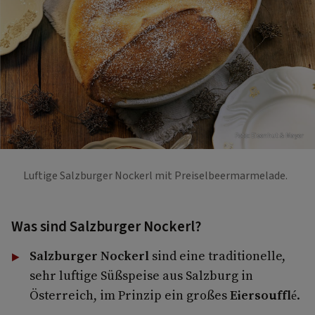
Foto: Eisenhut & Mayer
Luftige Salzburger Nockerl mit Preiselbeermarmelade.
Was sind Salzburger Nockerl?
Salzburger Nockerl
sind eine traditionelle,
sehr luftige Süßspeise aus Salzburg in
Österreich, im Prinzip ein großes
Eiersoufflé
.