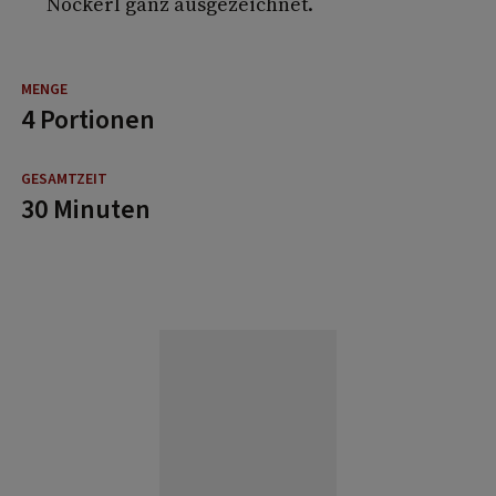
Nockerl ganz ausgezeichnet.
4 Portionen
30 Minuten