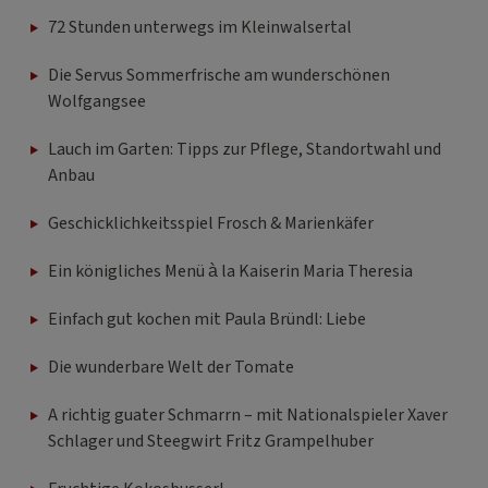
72 Stunden unterwegs im Kleinwalsertal
Die Servus Sommerfrische am wunderschönen
Wolfgangsee
Lauch im Garten: Tipps zur Pflege, Standortwahl und
Anbau
Geschicklichkeitsspiel Frosch & Marienkäfer
Ein königliches Menü à la Kaiserin Maria Theresia
Einfach gut kochen mit Paula Bründl: Liebe
Die wunderbare Welt der Tomate
A richtig guater Schmarrn – mit Nationalspieler Xaver
Schlager und Steegwirt Fritz Grampelhuber