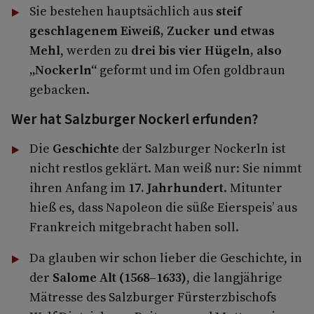
Sie bestehen hauptsächlich aus
steif
geschlagenem Eiweiß, Zucker und etwas
Mehl
, werden zu
drei bis vier Hügeln, also
„Nockerln“
geformt und im Ofen goldbraun
gebacken.
Wer hat Salzburger Nockerl erfunden?
Die
Geschichte
der Salzburger Nockerln ist
nicht restlos geklärt. Man weiß nur: Sie nimmt
ihren Anfang im
17. Jahrhundert
. Mitunter
hieß es, dass Napoleon die süße Eierspeis’ aus
Frankreich mitgebracht haben soll.
Da glauben wir schon lieber die Geschichte, in
der
Salome Alt (1568–1633)
, die langjährige
Mätresse des Salzburger Fürsterzbischofs