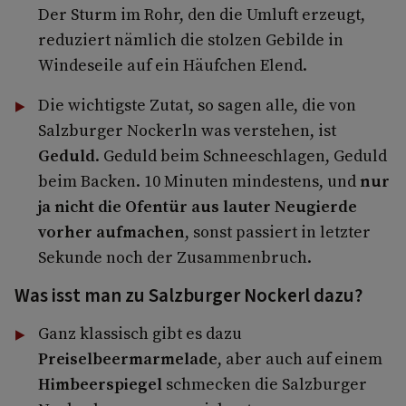
Der Sturm im Rohr, den die Umluft erzeugt,
reduziert nämlich die stolzen Gebilde in
Windeseile auf ein Häufchen Elend.
Die wichtigste Zutat, so sagen alle, die von
Salzburger Nockerln was verstehen, ist
Geduld
. Geduld beim Schneeschlagen, Geduld
beim Backen. 10 Minuten mindestens, und
nur
ja nicht die Ofentür aus lauter Neugierde
vorher aufmachen
, sonst passiert in letzter
Sekunde noch der Zusammenbruch.
Was isst man zu Salzburger Nockerl dazu?
Ganz klassisch gibt es dazu
Preiselbeermarmelade
, aber auch auf einem
Himbeerspiegel
schmecken die Salzburger