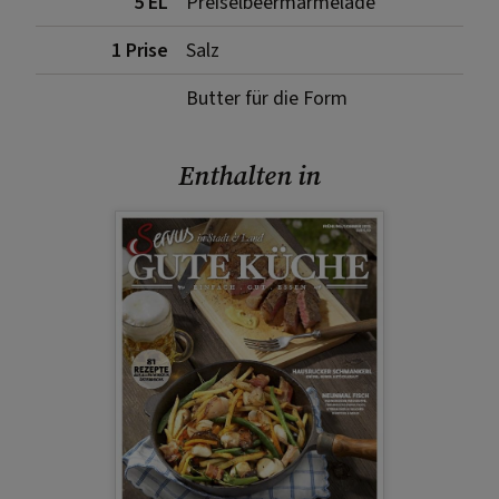
5 EL
Preiselbeermarmelade
1 Prise
Salz
Butter für die Form
Enthalten in