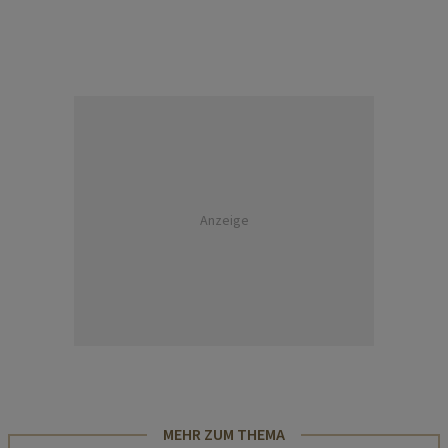
Anzeige
MEHR ZUM THEMA