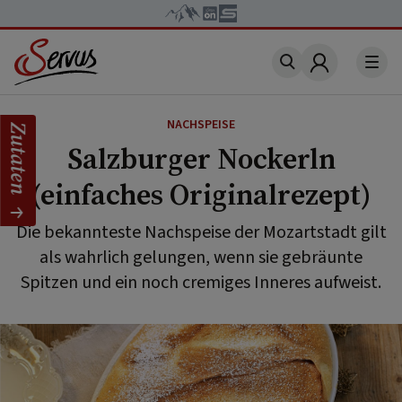
Account
NACHSPEISE
Zutaten
Salzburger Nockerln
(einfaches Originalrezept)
Die bekannteste Nachspeise der Mozartstadt gilt
als wahrlich gelungen, wenn sie gebräunte
Spitzen und ein noch cremiges Inneres aufweist.