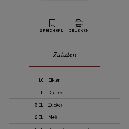
SPEICHERN
DRUCKEN
Zutaten
10
Eiklar
6
Dotter
6 EL
Zucker
6 EL
Mehl