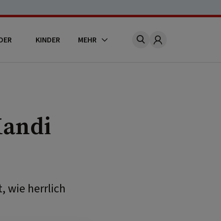
DER
KINDER
MEHR
Account
Xandi
, wie herrlich