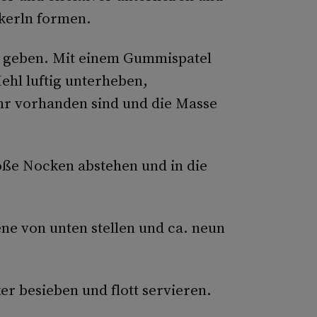
ckerln formen.
eb geben. Mit einem Gummispatel
ehl luftig unterheben,
hr vorhanden sind und die Masse
oße Nocken abstehen und in die
ene von unten stellen und ca. neun
r besieben und flott servieren.