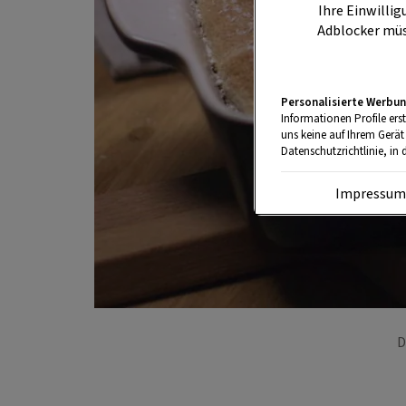
Ihre Einwillig
Adblocker müs
Personalisierte Werbun
Informationen Profile ers
uns keine auf Ihrem Gerät
Datenschutzrichtlinie, in 
Impressu
D