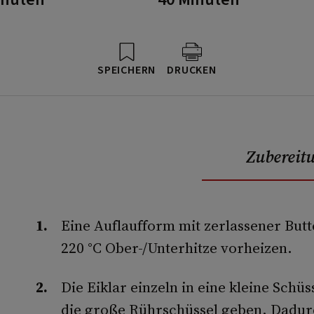
SPEICHERN
DRUCKEN
Zubereit
Eine Auflaufform mit zerlassener Butt
220 °C Ober-/Unterhitze vorheizen.
Die Eiklar einzeln in eine kleine Schü
die große Rührschüssel geben. Dadur