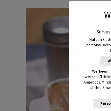
W
Servus
Nutzen Sie S
personalisier
A
Werbeeinna
wirtschaftliche
Angebots. Mind
ist Ihre Einw
Perso