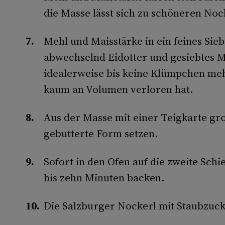
die Masse lässt sich zu schöneren No
Mehl und Maisstärke in ein feines Si
abwechselnd Eidotter und gesiebtes M
idealerweise bis keine Klümpchen me
kaum an Volumen verloren hat.
Aus der Masse mit einer Teigkarte gr
gebutterte Form setzen.
Sofort in den Ofen auf die zweite Schi
bis zehn Minuten backen.
Die Salzburger Nockerl mit Staubzucke