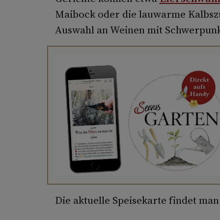
Maibock oder die lauwarme Kalbsz
Auswahl an Weinen mit Schwerpunkt
Die aktuelle Speisekarte findet ma