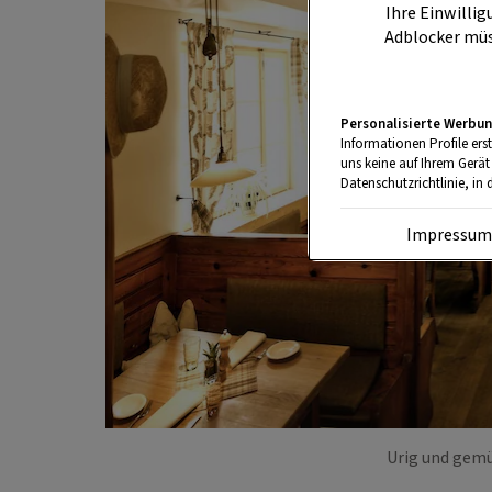
Ihre Einwillig
Adblocker müs
Personalisierte Werbun
Informationen Profile ers
uns keine auf Ihrem Gerät
Datenschutzrichtlinie, in 
Impressu
Urig und gemüt