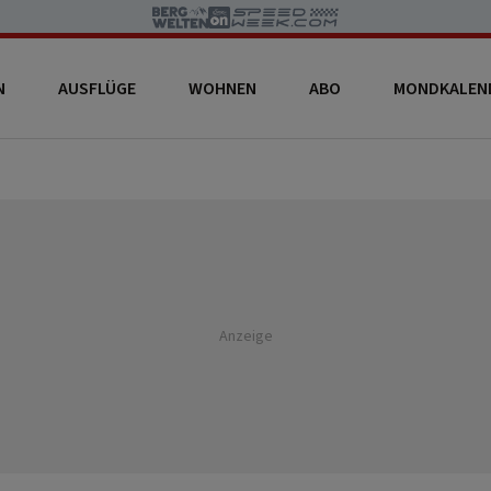
N
AUSFLÜGE
WOHNEN
ABO
MONDKALEN
Anzeige