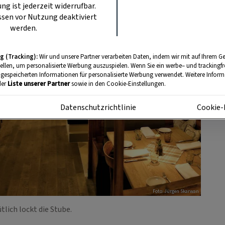
ung ist jederzeit widerrufbar.
sen vor Nutzung deaktiviert
werden.
g (Tracking):
Wir und unsere Partner verarbeiten Daten, indem wir mit auf Ihrem Ge
tellen, um personalisierte Werbung auszuspielen. Wenn Sie ein werbe– und trackingf
 gespeicherten Informationen für personalisierte Werbung verwendet. Weitere Informa
der
Liste unserer Partner
sowie in den Cookie-Einstellungen.
m
Datenschutzrichtlinie
Cookie-
Foto: Jürgen Skarwan
lich lockt die Stube.