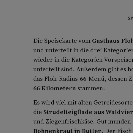
S
Die Speisekarte vom
Gasthaus Flo
und unterteilt in die drei Kategori
wieder in die Kategorien Vorspeis
unterteilt sind. Außerdem gibt es 
das Floh-Radius-66-Menü, dessen Z
66 Kilometern
stammen.
Es wird viel mit alten Getreidesorte
die
Strudelteigflade aus Waldvie
und Ziegenfrischkäse. Gut munden
Bohnenkraut in Butter
. Der Fisc