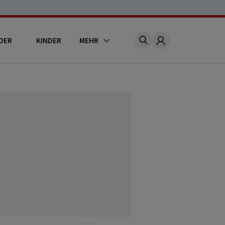
DER
KINDER
MEHR
Account