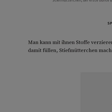
Stiefmütterchen, der erste bunte 
S
Man kann mit ihnen Stoffe verzier
damit füllen, Stiefmütterchen mach