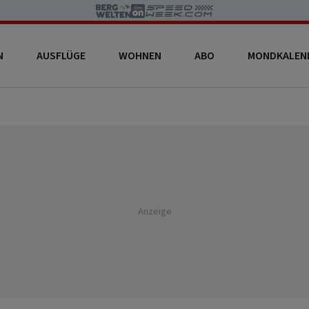
N
AUSFLÜGE
WOHNEN
ABO
MONDKALEN
Anzeige