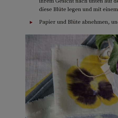
ihrem Gesicht nach unten auf 
diese Blüte legen und mit ein
Papier und Blüte abnehmen, und 