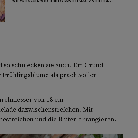
auszieht, um die blühenden Schätze der Natur zu
konservieren.
d so schmecken sie auch. Ein Grund
 Frühlingsblume als prachtvollen
Durchmesser von 18 cm
lade dazwischenstreichen. Mit
streichen und die Blüten arrangieren.