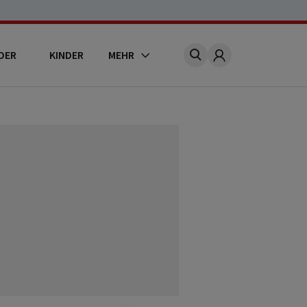
DER
KINDER
MEHR
Account