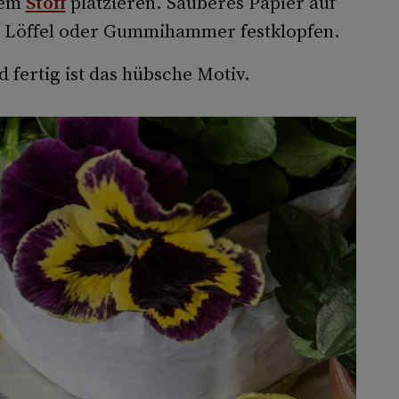
dem
Stoff
platzieren. Sauberes Papier auf
em Löffel oder Gummihammer festklopfen.
fertig ist das hübsche Motiv.