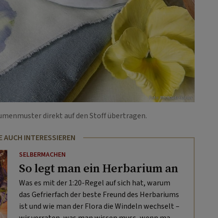
Foto: Michaela Gabler
umenmuster direkt auf den Stoff übertragen.
E AUCH INTERESSIEREN
SELBERMACHEN
So legt man ein Herbarium an
Was es mit der 1:20-Regel auf sich hat, warum
das Gefrierfach der beste Freund des Herbariums
ist und wie man der Flora die Windeln wechselt –
wir verraten, was man wissen muss, wenn man