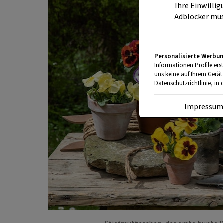
Ihre Einwillig
Adblocker müs
Personalisierte Werbun
Informationen Profile ers
uns keine auf Ihrem Gerät
Datenschutzrichtlinie, in 
Impressu