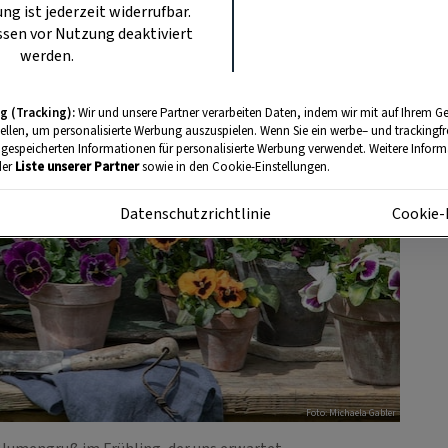
ung ist jederzeit widerrufbar.
sen vor Nutzung deaktiviert
werden.
g (Tracking):
Wir und unsere Partner verarbeiten Daten, indem wir mit auf Ihrem Ge
tellen, um personalisierte Werbung auszuspielen. Wenn Sie ein werbe– und trackingf
 gespeicherten Informationen für personalisierte Werbung verwendet. Weitere Informa
der
Liste unserer Partner
sowie in den Cookie-Einstellungen.
m
Datenschutzrichtlinie
Cookie-
Foto: Michaela Gabler