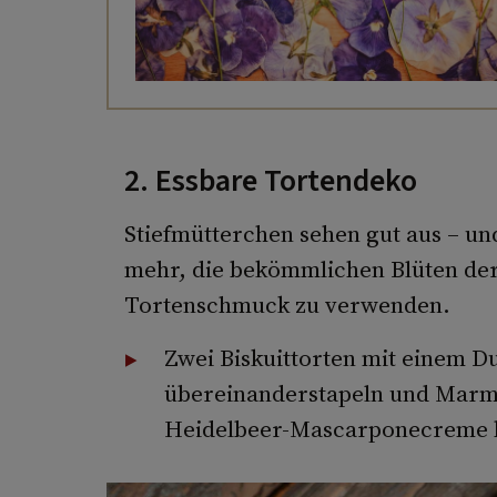
2. Essbare Tortendeko
Stiefmütterchen sehen gut aus – un
mehr, die bekömmlichen Blüten der
Tortenschmuck zu verwenden.
Zwei Biskuittorten mit einem 
übereinanderstapeln und Marme
Heidelbeer-Mascarponecreme be