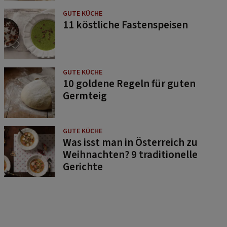
GUTE KÜCHE
11 köstliche Fastenspeisen
GUTE KÜCHE
10 goldene Regeln für guten
Germteig
GUTE KÜCHE
Was isst man in Österreich zu
Weihnachten? 9 traditionelle
Gerichte