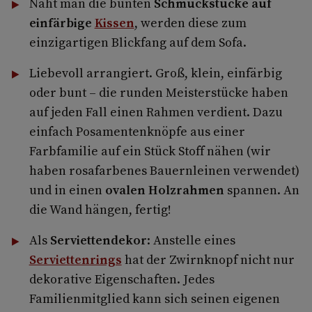
Näht man die bunten
Schmuckstücke auf
einfärbige
Kissen
, werden diese zum
einzigartigen Blickfang auf dem Sofa.
Liebevoll arrangiert. Groß, klein, einfärbig
oder bunt – die runden Meisterstücke haben
auf jeden Fall einen Rahmen verdient. Dazu
einfach Posamentenknöpfe aus einer
Farbfamilie auf ein Stück Stoff nähen (wir
haben rosafarbenes Bauernleinen verwendet)
und in einen
ovalen Holzrahmen
spannen. An
die Wand hängen, fertig!
Als
Serviettendekor
: Anstelle eines
Serviettenrings
hat der Zwirnknopf nicht nur
dekorative Eigenschaften. Jedes
Familienmitglied kann sich seinen eigenen