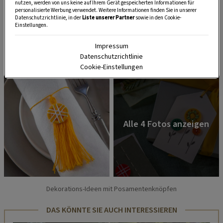
nutzen, werden von uns keine auf Ihrem Gerät gespeicherten Informationen für
personalisierte Werbung verwendet. Weitere Informationen finden Sie in unserer
Datenschutzrichtlinie, in der
Liste unserer Partner
sowie in den Cookie-
Einstellungen.
Impressum
Datenschutzrichtlinie
Cookie-Einstellungen
Dekorations-Ideen mit Posamentenknöpfen
DAS KÖNNTE SIE AUCH INTERESSIEREN