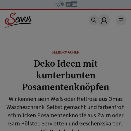
Account
SELBERMACHEN
Deko Ideen mit
kunterbunten
Posamentenknöpfen
Wir kennen sie in Weiß oder Hellrosa aus Omas
Wäscheschrank. Selbst gemacht und farbenfroh
schmücken Posamentenknöpfe aus Zwirn oder
Garn Pölster, Servietten und Geschenkskarten.