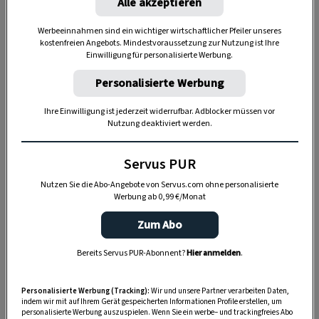
Alle akzeptieren
Werbeeinnahmen sind ein wichtiger wirtschaftlicher Pfeiler unseres
kostenfreien Angebots. Mindestvoraussetzung zur Nutzung ist Ihre
Anzeige
Einwilligung für personalisierte Werbung.
Personalisierte Werbung
Ihre Einwilligung ist jederzeit widerrufbar. Adblocker müssen vor
Nutzung deaktiviert werden.
Servus PUR
Nutzen Sie die Abo-Angebote von Servus.com ohne personalisierte
Werbung ab 0,99 €/Monat
Zum Abo
Bereits Servus PUR-Abonnent?
Hier anmelden
.
Personalisierte Werbung (Tracking):
Wir und unsere Partner verarbeiten Daten,
indem wir mit auf Ihrem Gerät gespeicherten Informationen Profile erstellen, um
personalisierte Werbung auszuspielen. Wenn Sie ein werbe– und trackingfreies Abo