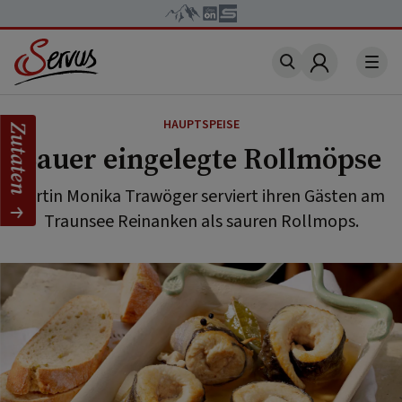
Account
HAUPTSPEISE
Zutaten
Sauer eingelegte Rollmöpse
Wirtin Monika Trawöger serviert ihren Gästen am
Traunsee Reinanken als sauren Rollmops.