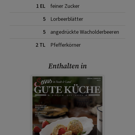
1 EL
feiner Zucker
5
Lorbeerblätter
5
angedrückte Wacholderbeeren
2 TL
Pfefferkörner
Enthalten in