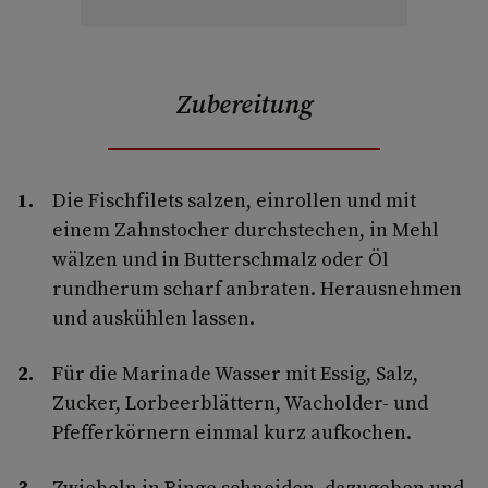
Zubereitung
Die Fischfilets salzen, einrollen und mit
einem Zahnstocher durchstechen, in Mehl
wälzen und in Butterschmalz oder Öl
rundherum scharf anbraten. Herausnehmen
und auskühlen lassen.
Für die Marinade Wasser mit Essig, Salz,
Zucker, Lorbeerblättern, Wacholder- und
Pfefferkörnern einmal kurz aufkochen.
Zwiebeln in Ringe schneiden, dazugeben und