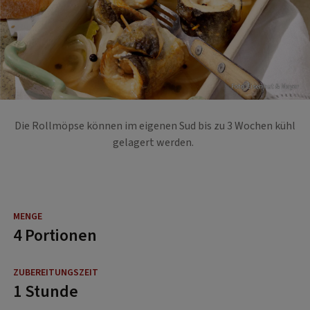
Foto: Eisenhut & Mayer
Die Rollmöpse können im eigenen Sud bis zu 3 Wochen kühl
gelagert werden.
4 Portionen
1 Stunde