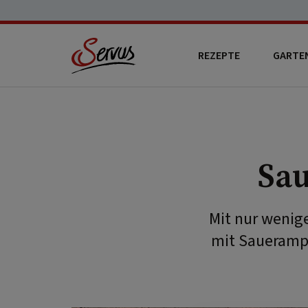
REZEPTE
GARTE
Sau
Mit nur wenige
mit Sauerampf