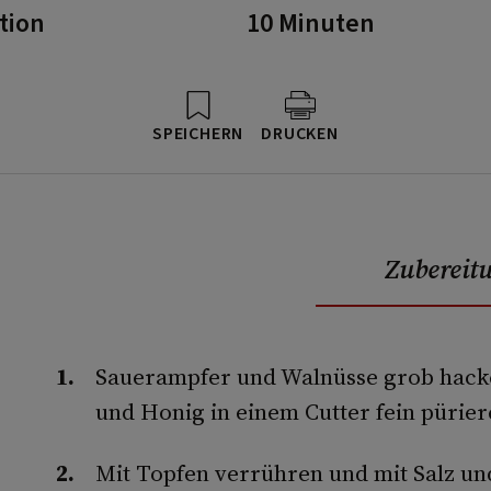
tion
10 Minuten
SPEICHERN
DRUCKEN
Zubereit
Sauerampfer und Walnüsse grob hacke
und Honig in einem Cutter fein pürier
Mit Topfen verrühren und mit Salz un