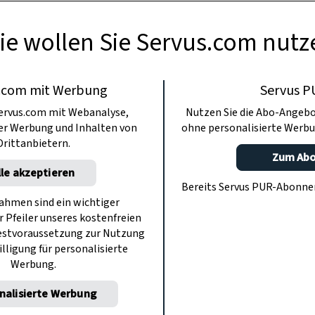
ie wollen Sie Servus.com nutz
.com mit Werbung
Servus P
ervus.com mit Webanalyse,
Nutzen Sie die Abo-Angebo
ter Werbung und Inhalten von
ohne personalisierte Werbu
Drittanbietern.
Zum Ab
lle akzeptieren
Bereits Servus PUR-Abonn
hmen sind ein wichtiger
r Pfeiler unseres kostenfreien
estvoraussetzung zur Nutzung
illigung für personalisierte
Werbung.
nalisierte Werbung