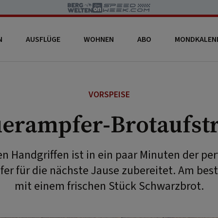
N
AUSFLÜGE
WOHNEN
ABO
MONDKALEN
VORSPEISE
erampfer-Brotaufst
n Handgriffen ist in ein paar Minuten der per
er für die nächste Jause zubereitet. Am bes
mit einem frischen Stück Schwarzbrot.