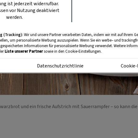
ung ist jederzeit widerrufbar.
sen vor Nutzung deaktiviert
werden.
g (Tracking):
Wir und unsere Partner verarbeiten Daten, indem wir mit auf Ihrem Ge
tellen, um personalisierte Werbung auszuspielen. Wenn Sie ein werbe– und trackingf
 gespeicherten Informationen für personalisierte Werbung verwendet. Weitere Informa
der
Liste unserer Partner
sowie in den Cookie-Einstellungen.
m
Datenschutzrichtlinie
Cookie-
warzbrot und ein frische Aufstrich mit Sauerrampfer – so kann die