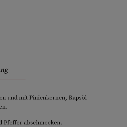
ung
n und mit Pinienkernen, Rapsöl
en.
d Pfeffer abschmecken.