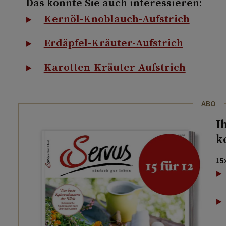
Das könnte Sie auch interessieren:
Kernöl-Knoblauch-Aufstrich
Erdäpfel-Kräuter-Aufstrich
Karotten-Kräuter-Aufstrich
ABO
I
k
15