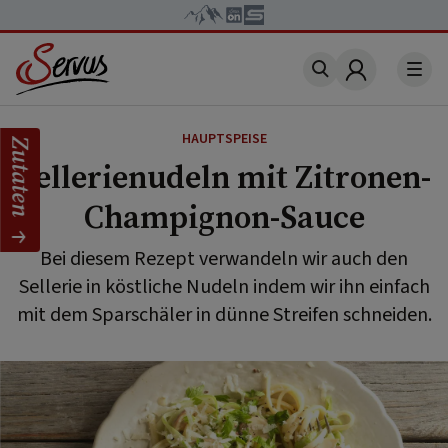
Account
HAUPTSPEISE
Zutaten
Sellerienudeln mit Zitronen-
Champignon-Sauce
Bei diesem Rezept verwandeln wir auch den
Sellerie in köstliche Nudeln indem wir ihn einfach
mit dem Sparschäler in dünne Streifen schneiden.