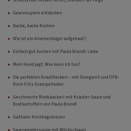
Schützende Hecken: Arten, Standort & Pflege
Gewinnspiele entdecken
Backe, backe Kuchen
Wie ist ein Ameisenhügel aufgebaut?
Einfach gut kochen mit Paula Bründl: Liebe
Mein Hund jagt: Was kann ich tun?
Die perfekten Krautfleckerl – mit Steegwirt und ÖFB-
Koch Fritz Grampelhuber
Geschmorte Rindsbackerl mit Kräuter-Sauce und
Bratkartoffeln von Paula Bründl
Gailtaler Kirchtagsbrezen
Sauerampfersuppe mit Milchschaum