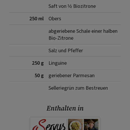
Saft von ½ Biozitrone
250 ml
Obers
abgeriebene Schale einer halben
Bio-Zitrone
Salz und Pfeffer
250 g
Linguine
50 g
geriebener Parmesan
Selleriegrün zum Bestreuen
Enthalten in