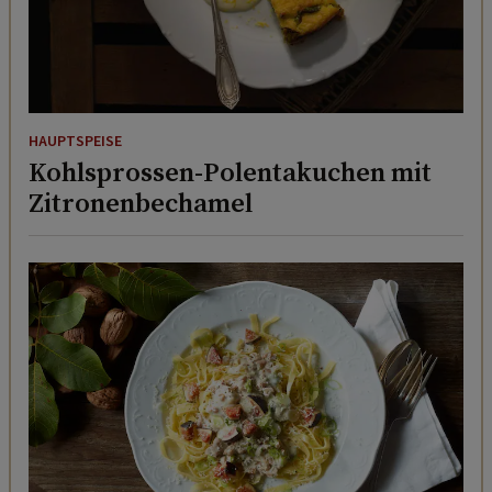
HAUPTSPEISE
Kohlsprossen-Polentakuchen mit
Zitronenbechamel