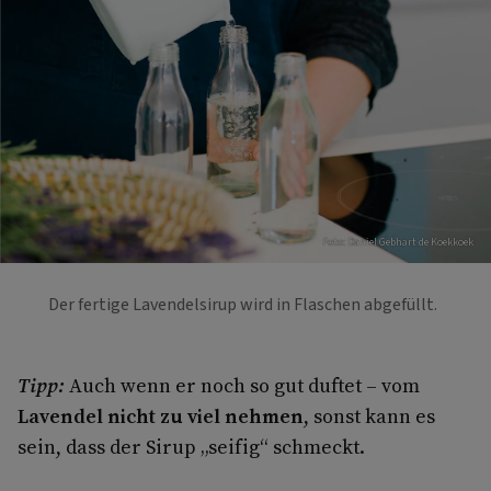
Foto: Daniel Gebhart de Koekkoek
Der fertige Lavendelsirup wird in Flaschen abgefüllt.
Tipp:
Auch wenn er noch so gut duftet – vom
Lavendel nicht zu viel nehmen
, sonst kann es
sein, dass der Sirup „seifig“ schmeckt.