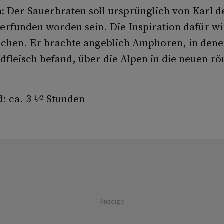
n:
Der Sauerbraten soll ursprünglich von Karl 
erfunden worden sein. Die Inspiration dafür wi
chen. Er brachte angeblich Amphoren, in denen
ndfleisch befand, über die Alpen in die neuen r
 ca. 3 1⁄2 Stunden
Anzeige