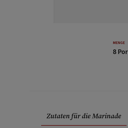
MENGE
8 Po
Zutaten für die Marinade