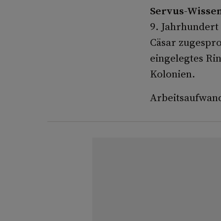
Servus-Wisse
9. Jahrhundert 
Cäsar zugespro
eingelegtes Ri
Kolonien.
Arbeitsaufwand: