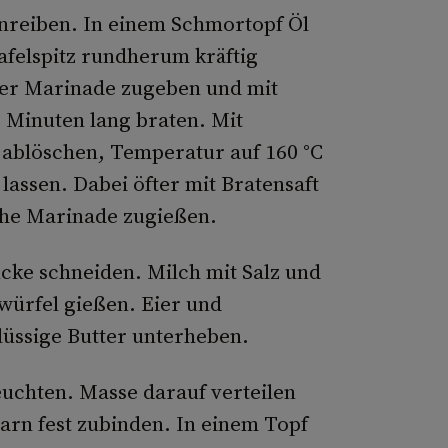
einreiben. In einem Schmortopf Öl
afelspitz rundherum kräftig
er Marinade zugeben und mit
 Minuten lang braten. Mit
 ablöschen, Temperatur auf 160 °C
assen. Dabei öfter mit Bratensaft
che Marinade zugießen.
ücke schneiden. Milch mit Salz und
würfel gießen. Eier und
üssige Butter unterheben.
uchten. Masse darauf verteilen
arn fest zubinden. In einem Topf