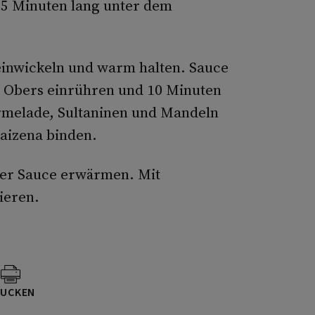
25 Minuten lang unter dem
 einwickeln und warm halten. Sauce
n, Obers einrühren und 10 Minuten
rmelade, Sultaninen und Mandeln
Maizena binden.
der Sauce erwärmen. Mit
ieren.
UCKEN