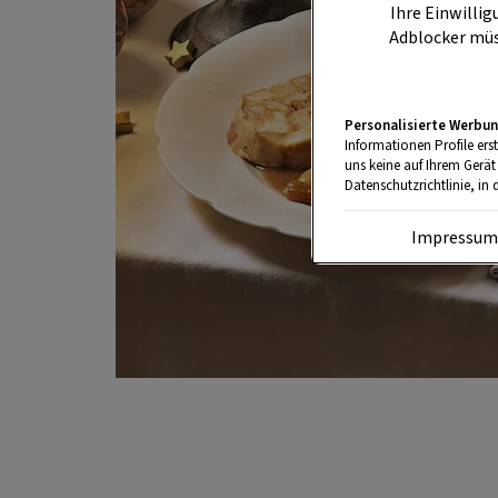
Ihre Einwillig
Adblocker müs
Personalisierte Werbun
Informationen Profile ers
uns keine auf Ihrem Gerät
Datenschutzrichtlinie, in 
Impressu