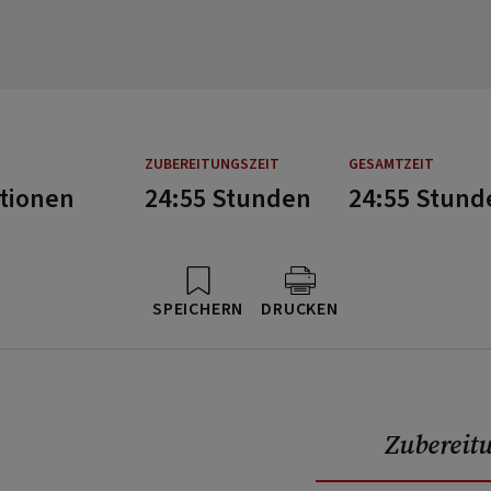
ZUBEREITUNGSZEIT
GESAMTZEIT
rtionen
24:55 Stunden
24:55 Stund
SPEICHERN
DRUCKEN
Zubereit