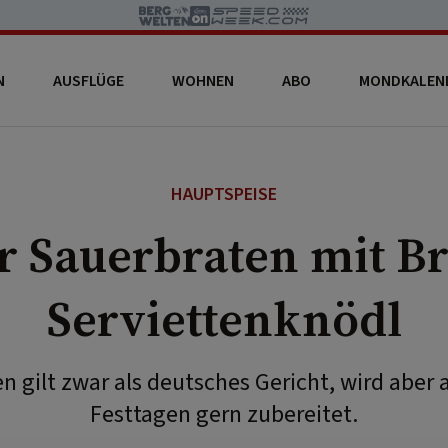
N
AUSFLÜGE
WOHNEN
ABO
MONDKALEN
HAUPTSPEISE
r Sauerbraten mit B
Serviettenknödl
n gilt zwar als deutsches Gericht, wird aber a
Festtagen gern zubereitet.