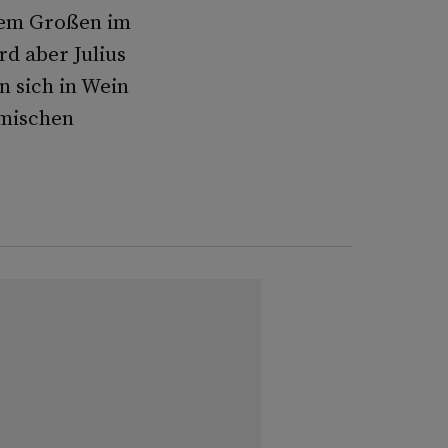
dem Großen im
rd aber Julius
 sich in Wein
ömischen