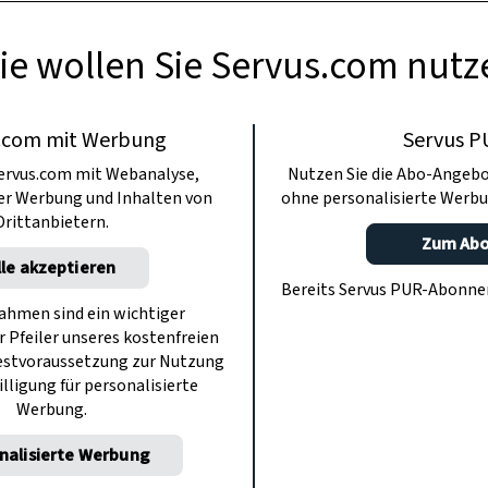
ie wollen Sie Servus.com nutz
.com mit Werbung
Servus P
ervus.com mit Webanalyse,
Nutzen Sie die Abo-Angebo
ter Werbung und Inhalten von
ohne personalisierte Werbu
Drittanbietern.
Zum Ab
lle akzeptieren
Bereits Servus PUR-Abonn
hmen sind ein wichtiger
r Pfeiler unseres kostenfreien
estvoraussetzung zur Nutzung
illigung für personalisierte
Werbung.
nalisierte Werbung