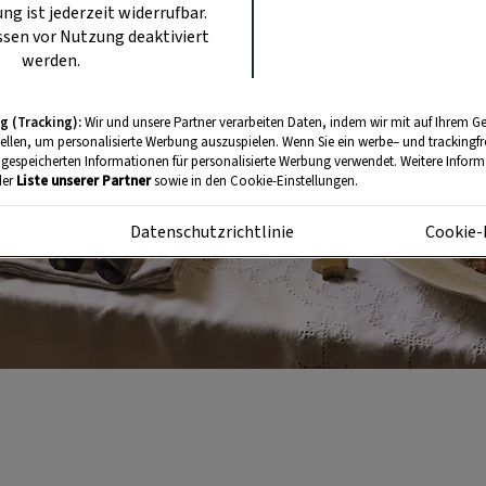
ung ist jederzeit widerrufbar.
sen vor Nutzung deaktiviert
werden.
g (Tracking):
Wir und unsere Partner verarbeiten Daten, indem wir mit auf Ihrem Ge
tellen, um personalisierte Werbung auszuspielen. Wenn Sie ein werbe– und trackingf
 gespeicherten Informationen für personalisierte Werbung verwendet. Weitere Informa
der
Liste unserer Partner
sowie in den Cookie-Einstellungen.
m
Datenschutzrichtlinie
Cookie-