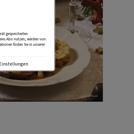
rät gespeicherten
reies Abo nutzen, werden von
tionen finden Sie in unserer
Einstellungen
Foto: Eisenhut & Mayer