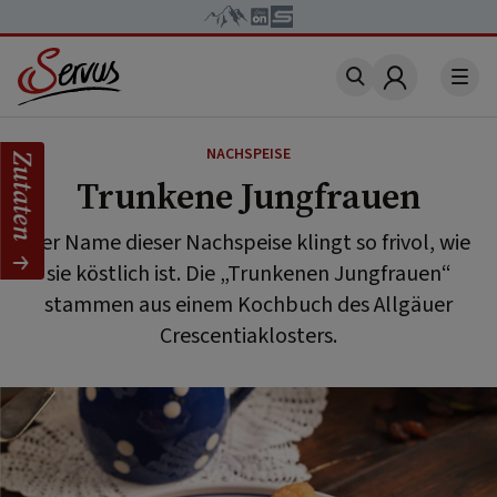
Account
NACHSPEISE
Zutaten
Trunkene Jungfrauen
Der Name dieser Nachspeise klingt so frivol, wie
sie köstlich ist. Die „Trunkenen Jungfrauen“
stammen aus einem Kochbuch des Allgäuer
Crescentiaklosters.