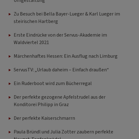
Umgestaltung
Zu Besuch bei Bella Bayer-Lueger & Karl Lueger im
steirischen Hartberg
Erste Eindrücke von der Servus-Akademie im
Waldviertel 2021
Märchenhaftes Hessen: Ein Ausflug nach Limburg
ServusTV: „Urlaub daheim – Einfach draußen“
Ein Ruderboot wird zum Bücherregal
Der perfekte gezogene Apfelstrudel aus der
Konditorei Philipp in Graz
Der perfekte Kaiserschmarrn
Paula Bründl und Julia Zotter zaubern perfekte