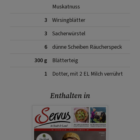
Muskatnuss
3
Wirsingblätter
3
Sacherwürstel
6
dünne Scheiben Räucherspeck
300 g
Blätterteig
1
Dotter, mit 2 EL Milch verrührt
Enthalten in