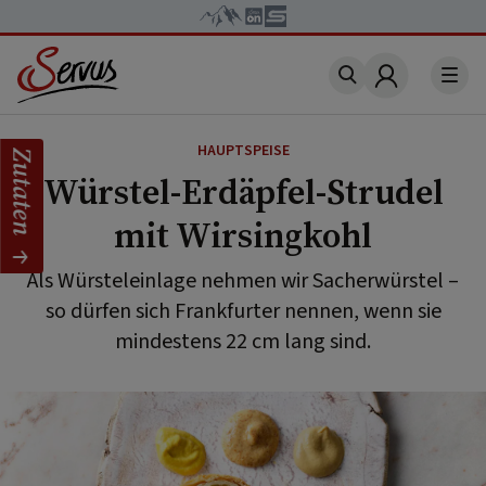
Account
HAUPTSPEISE
Zutaten
Würstel-Erdäpfel-Strudel
mit Wirsingkohl
Als Würsteleinlage nehmen wir Sacherwürstel –
so dürfen sich Frankfurter nennen, wenn sie
mindestens 22 cm lang sind.