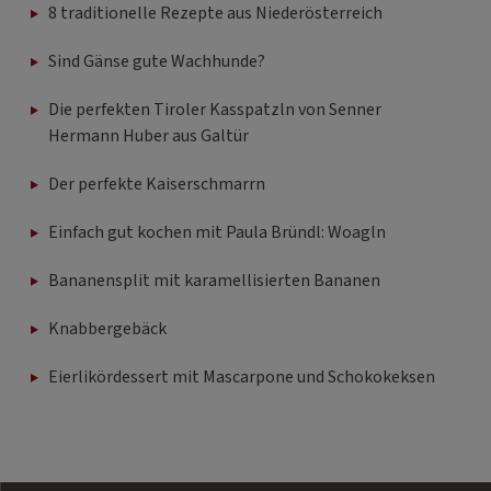
8 traditionelle Rezepte aus Niederösterreich
Sind Gänse gute Wachhunde?
Die perfekten Tiroler Kasspatzln von Senner
Hermann Huber aus Galtür
Der perfekte Kaiserschmarrn
Einfach gut kochen mit Paula Bründl: Woagln
Bananensplit mit karamellisierten Bananen
Knabbergebäck
Eierlikördessert mit Mascarpone und Schokokeksen