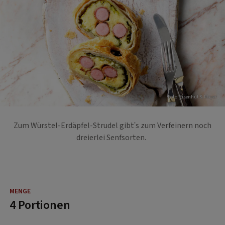
Foto: Eisenhut & Mayer
Zum Würstel-Erdäpfel-Strudel gibt's zum Verfeinern noch
dreierlei Senfsorten.
4 Portionen