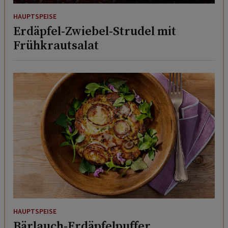
HAUPTSPEISE
Erdäpfel-Zwiebel-Strudel mit
Frühkrautsalat
HAUPTSPEISE
Bärlauch-Erdäpfelpuffer