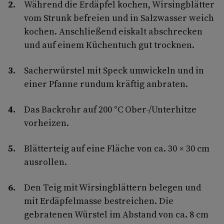
Während die Erdäpfel kochen, Wirsingblätter
vom Strunk befreien und in Salzwasser weich
kochen. Anschließend eiskalt abschrecken
und auf einem Küchentuch gut trocknen.
Sacherwürstel mit Speck umwickeln und in
einer Pfanne rundum kräftig anbraten.
Das Backrohr auf 200 °C Ober-/Unterhitze
vorheizen.
Blätterteig auf eine Fläche von ca. 30 × 30 cm
ausrollen.
Den Teig mit Wirsingblättern belegen und
mit Erdäpfelmasse bestreichen. Die
gebratenen Würstel im Abstand von ca. 8 cm