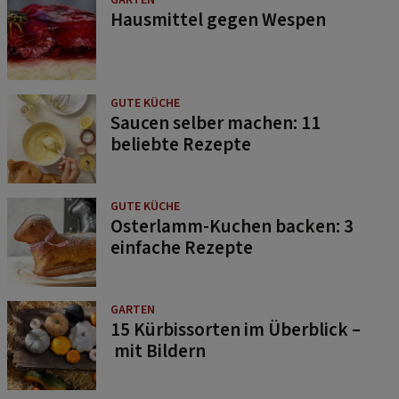
GARTEN
Hausmittel gegen Wespen
GUTE KÜCHE
Saucen selber machen: 11
beliebte Rezepte
GUTE KÜCHE
Osterlamm-Kuchen backen: 3
einfache Rezepte
GARTEN
15 Kürbissorten im Überblick –
mit Bildern