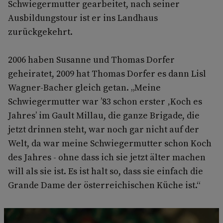
Schwiegermutter gearbeitet, nach seiner
Ausbildungstour ist er ins Landhaus
zurückgekehrt.
2006 haben Susanne und Thomas Dorfer
geheiratet, 2009 hat Thomas Dorfer es dann Lisl
Wagner-Bacher gleich getan. „Meine
Schwiegermutter war ’83 schon erster ‚Koch es
Jahres’ im Gault Millau, die ganze Brigade, die
jetzt drinnen steht, war noch gar nicht auf der
Welt, da war meine Schwiegermutter schon Koch
des Jahres - ohne dass ich sie jetzt älter machen
will als sie ist. Es ist halt so, dass sie einfach die
Grande Dame der österreichischen Küche ist.“