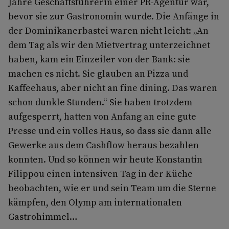
Jahre Geschäftsführerin einer PR-Agentur war,
bevor sie zur Gastronomin wurde. Die Anfänge in
der Dominikanerbastei waren nicht leicht: „An
dem Tag als wir den Mietvertrag unterzeichnet
haben, kam ein Einzeiler von der Bank: sie
machen es nicht. Sie glauben an Pizza und
Kaffeehaus, aber nicht an fine dining. Das waren
schon dunkle Stunden.“ Sie haben trotzdem
aufgesperrt, hatten von Anfang an eine gute
Presse und ein volles Haus, so dass sie dann alle
Gewerke aus dem Cashflow heraus bezahlen
konnten. Und so können wir heute Konstantin
Filippou einen intensiven Tag in der Küche
beobachten, wie er und sein Team um die Sterne
kämpfen, den Olymp am internationalen
Gastrohimmel…