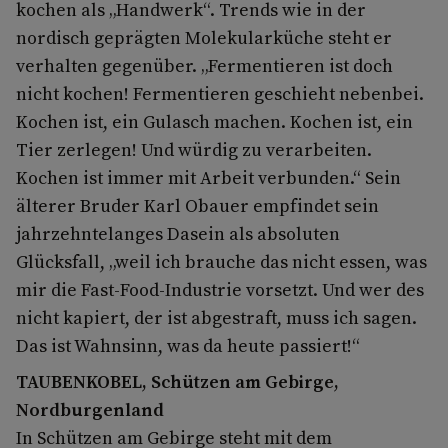
kochen als „Handwerk“. Trends wie in der
nordisch geprägten Molekularküche steht er
verhalten gegenüber. „Fermentieren ist doch
nicht kochen! Fermentieren geschieht nebenbei.
Kochen ist, ein Gulasch machen. Kochen ist, ein
Tier zerlegen! Und würdig zu verarbeiten.
Kochen ist immer mit Arbeit verbunden.“ Sein
älterer Bruder Karl Obauer empfindet sein
jahrzehntelanges Dasein als absoluten
Glücksfall, „weil ich brauche das nicht essen, was
mir die Fast-Food-Industrie vorsetzt. Und wer des
nicht kapiert, der ist abgestraft, muss ich sagen.
Das ist Wahnsinn, was da heute passiert!“
TAUBENKOBEL, Schützen am Gebirge,
Nordburgenland
In Schützen am Gebirge steht mit dem