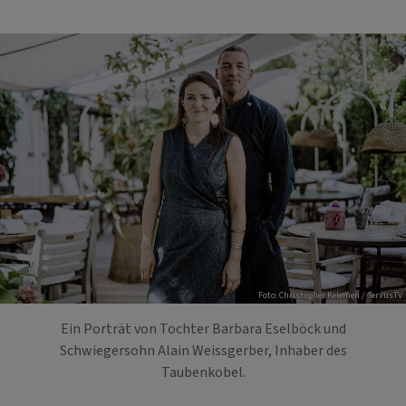
Foto: Christopher Kelemen / ServusTV
Ein Porträt von Tochter Barbara Eselböck und
Schwiegersohn Alain Weissgerber, Inhaber des
Taubenkobel.