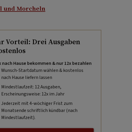
l und Morcheln
hr Vorteil: Drei Ausgaben
ostenlos
x nach Hause bekommen & nur 12x bezahlen
Wunsch-Startdatum wählen & kostenlos
nach Hause liefern lassen
Mindestlaufzeit: 12 Ausgaben,
Erscheinungsweise: 12x im Jahr
Jederzeit mit 4-wöchiger Frist zum
Monatsende schriftlich kündbar (nach
Mindestlaufzeit).