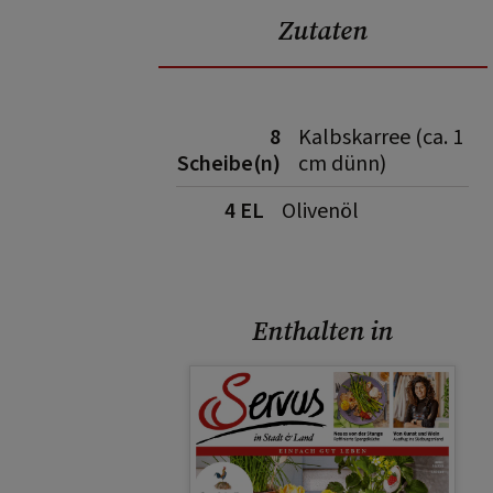
Zutaten
8
Kalbskarree (ca. 1
Scheibe(n)
cm dünn)
4 EL
Olivenöl
Enthalten in