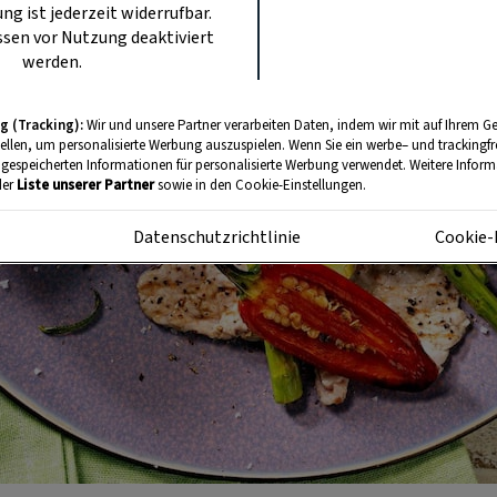
ung ist jederzeit widerrufbar.
sen vor Nutzung deaktiviert
werden.
g (Tracking):
Wir und unsere Partner verarbeiten Daten, indem wir mit auf Ihrem Ge
tellen, um personalisierte Werbung auszuspielen. Wenn Sie ein werbe– und trackingf
 gespeicherten Informationen für personalisierte Werbung verwendet. Weitere Informa
der
Liste unserer Partner
sowie in den Cookie-Einstellungen.
m
Datenschutzrichtlinie
Cookie-