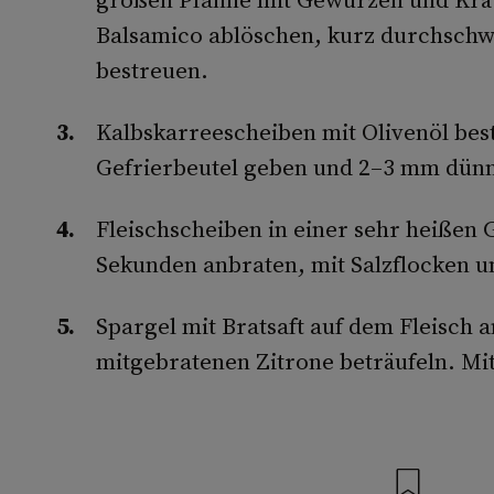
Balsamico ablöschen, kurz durchschw
bestreuen.
Kalbskarreescheiben mit Olivenöl bes
Gefrierbeutel geben und 2–3 mm dünn
Fleischscheiben in einer sehr heißen G
Sekunden anbraten, mit Salzflocken u
Spargel mit Bratsaft auf dem Fleisch 
mitgebratenen Zitrone beträufeln. Mi