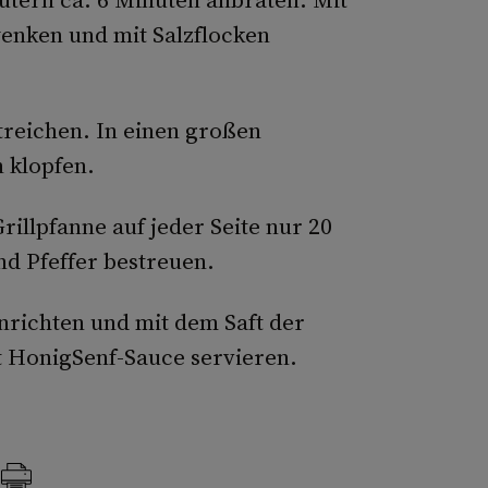
enken und mit Salzflocken
treichen. In einen großen
 klopfen.
rillpfanne auf jeder Seite nur 20
nd Pfeffer bestreuen.
anrichten und mit dem Saft der
t HonigSenf-Sauce servieren.