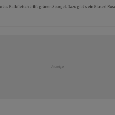
rtes Kalbfleisch trifft grünen Spargel. Dazu gibt's ein Glaserl Ro
Anzeige