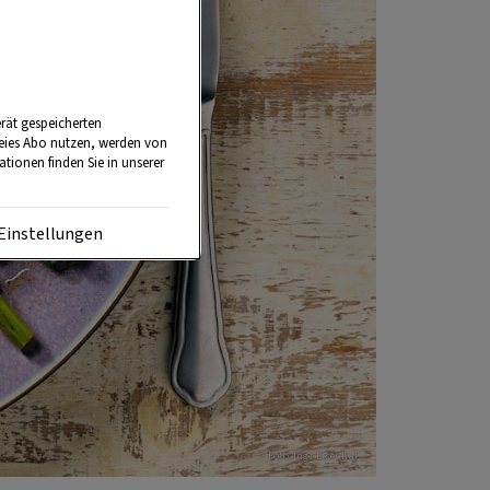
rät gespeicherten
reies Abo nutzen, werden von
tionen finden Sie in unserer
Einstellungen
Foto: Ingo Eisenhut