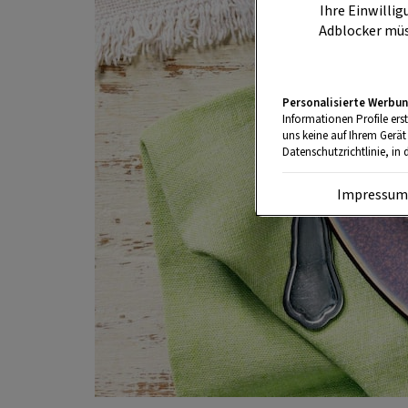
Ihre Einwillig
Adblocker müs
Personalisierte Werbun
Informationen Profile ers
uns keine auf Ihrem Gerät
Datenschutzrichtlinie, in 
Impressu