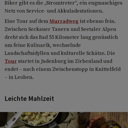
Biker gibt es die „Stromtreter“, ein engmaschiges
Netz von Service- und Akkuladestationen.
Eine Tour auf dem
Murradweg
ist ebenso fein.
Zwischen Seckauer Tauern und Seetaler Alpen
dreht sich das Rad 55 Kilometer lang genüsslich
um feine Kulinarik, wechselnde
Landschaftsidyllen und kulturelle Schätze. Die
Tour
startet in Judenburg im Zirbenland und
endet – nach einem Zwischenstopp in Knittelfeld
– in Leoben.
Leichte Mahlzeit