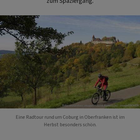
zum Spaziergang.
Foto: mauritius images / Jacek Kaminski / imageBROKER
Eine Radtour rund um Coburg in Oberfranken ist im
Herbst besonders schön.