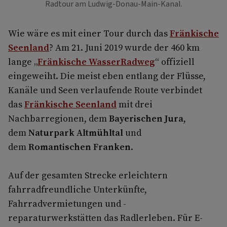
Radtour am Ludwig-Donau-Main-Kanal.
Wie wäre es mit einer Tour durch das
Fränkische
Seenland
? Am 21. Juni 2019 wurde der 460 km
lange „
Fränkische WasserRadweg
“ offiziell
eingeweiht. Die meist eben entlang der Flüsse,
Kanäle und Seen verlaufende Route verbindet
das
Fränkische Seenland
mit drei
Nachbarregionen, dem
Bayerischen Jura
,
dem
Naturpark Altmühltal
und
dem
Romantischen Franken
.
Auf der gesamten Strecke erleichtern
fahrradfreundliche Unterkünfte,
Fahrradvermietungen und -
reparaturwerkstätten das Radlerleben. Für E-