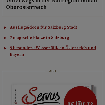
Unterwegs in der Radregion Donau
Oberösterreich
Ausflugsideen für Salzburg Stadt
7 magische Plätze in Salzburg
9 besondere Wasserfälle in Österreich und
Bayern
ABO