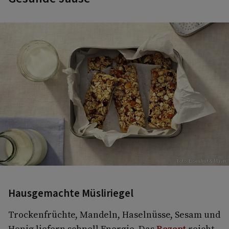
Foto: Eisenhut & Mayer
Hausgemachte Müsliriegel
Trockenfrüchte, Mandeln, Haselnüsse, Sesam und
Honig liefern schnell Energie. Das
Rezept
reicht