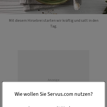
Foto: Eisenhut und Mayer
Mit diesem Hirsebrei starten wir kräftig und satt in den
Tag.
Anzeige
Wie wollen Sie Servus.com nutzen?