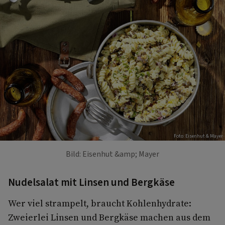
Foto: Eisenhut & Mayer
Bild: Eisenhut &amp; Mayer
Nudelsalat mit Linsen und Bergkäse
Wer viel strampelt, braucht Kohlenhydrate:
Zweierlei Linsen und Bergkäse machen aus dem