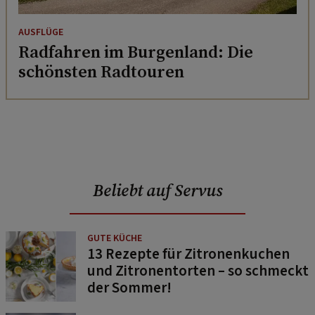
AUSFLÜGE
Radfahren im Burgenland: Die
schönsten Radtouren
Beliebt auf Servus
GUTE KÜCHE
13 Rezepte für Zitronenkuchen
und Zitronentorten – so schmeckt
der Sommer!