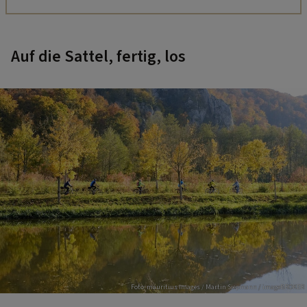
Auf die Sattel, fertig, los
Foto: mauritius images / Martin Siepmann / imageBROKER