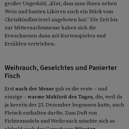
großer Ungeduld. „Klar, dass man ihnen neben
Wein und bunten Likören auch ein Stück vom
Christkindlstriezel angeboten hat.“ Die Zeit bis
zur Mitternachtsmesse haben sich die
Erwachsenen dann mit Kartenspielen und
Erzählen vertrieben.
Weihrauch, Geselchtes und Panierter
Fisch
Erst
nach der Messe
gab es die erste – und
einzige –
warme Mahlzeit des Tages
, die, weil da
ja bereits der 25. Dezember begonnen hatte, auch
Fleisch enthalten durfte. Zum Duft von
Fichtennadeln und Weihrauch mischte sich so
alsbald auch der Geruch von
Würsten,