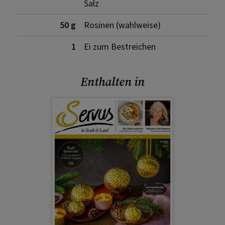
Salz
50 g
Rosinen (wahlweise)
1
Ei zum Bestreichen
Enthalten in