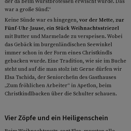
der da beim Wurstbrotessen erwischt wurde. Das
war a große Sünd’.“
Keine Sünde war es hingegen,
vor der Mette, zur
Fünf-Uhr-Jause, ein Stück Weihnachtsstriezel
mit Butter und Marmelade zu verspeisen. Wobei
das Gebäck im burgenländischen Seewinkel
immer schon in der Form eines Christkindls
gebacken wurde. Eine Tradition, wie sie im Buche
steht und auf die man stolz ist: Gerne dürfen wir
Elsa Tschida, der Seniorcheﬁn des Gasthauses
„Zum fröhlichen Arbeiter“ in Apetlon, beim
Christkindlbacken über die Schulter schauen.
Vier Zöpfe und ein Heiligenschein
Beim Weihnachtsputz, sagt Elsa, mussten alle