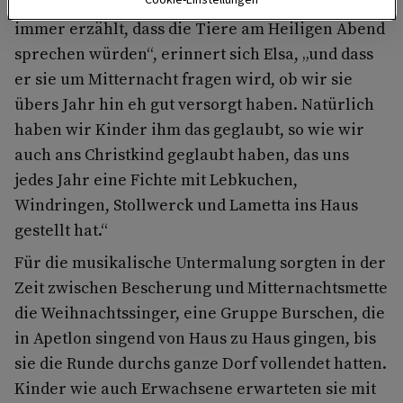
an die Tiere
. „Unser Großvater hat uns Kindern
immer erzählt, dass die Tiere am Heiligen Abend
sprechen würden“, erinnert sich Elsa, „und dass
er sie um Mitternacht fragen wird, ob wir sie
übers Jahr hin eh gut versorgt haben. Natürlich
haben wir Kinder ihm das geglaubt, so wie wir
auch ans Christkind geglaubt haben, das uns
jedes Jahr eine Fichte mit Lebkuchen,
Windringen, Stollwerck und Lametta ins Haus
gestellt hat.“
Für die musikalische Untermalung sorgten in der
Zeit zwischen Bescherung und Mitternachtsmette
die Weihnachtssinger, eine Gruppe Burschen, die
in Apetlon singend von Haus zu Haus gingen, bis
sie die Runde durchs ganze Dorf vollendet hatten.
Kinder wie auch Erwachsene erwarteten sie mit