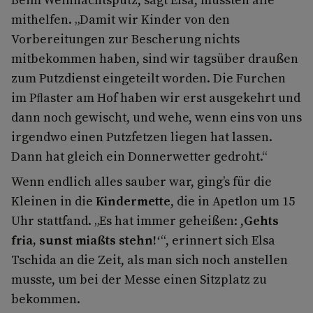
mithelfen. „Damit wir Kinder von den
Vorbereitungen zur Bescherung nichts
mitbekommen haben, sind wir tagsüber draußen
zum Putzdienst eingeteilt worden. Die Furchen
im Pﬂaster am Hof haben wir erst ausgekehrt und
dann noch gewischt, und wehe, wenn eins von uns
irgendwo einen Putzfetzen liegen hat lassen.
Dann hat gleich ein Donnerwetter gedroht.“
Wenn endlich alles sauber war, ging’s für die
Kleinen in die
Kindermette
, die in Apetlon um 15
Uhr stattfand. „Es hat immer geheißen: ,
Gehts
fria, sunst miaßts stehn!
‘“, erinnert sich Elsa
Tschida an die Zeit, als man sich noch anstellen
musste, um bei der Messe einen Sitzplatz zu
bekommen.