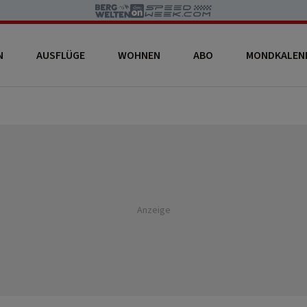
N
AUSFLÜGE
WOHNEN
ABO
MONDKALEN
Anzeige