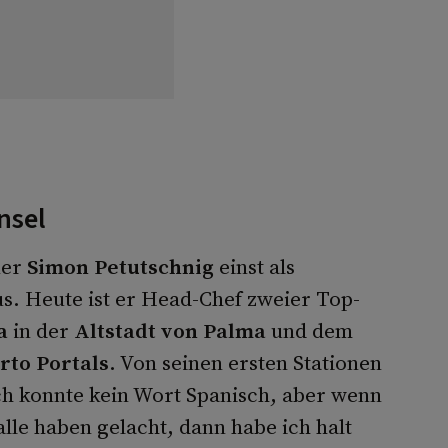
nsel
ner
Simon Petutschnig
einst als
us. Heute ist er Head-Chef zweier Top-
a
in der
Altstadt von Palma
und dem
rto Portals
. Von seinen ersten Stationen
Ich konnte kein Wort Spanisch, aber wenn
le haben gelacht, dann habe ich halt