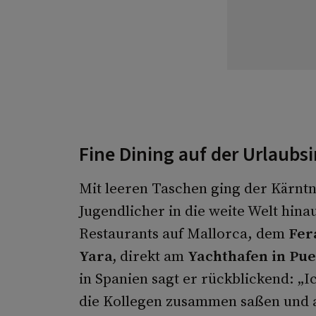
Fine Dining auf der Urlaubsi
Mit leeren Taschen ging der Kärnt
Jugendlicher in die weite Welt hina
Restaurants auf Mallorca, dem
Fer
Yara,
direkt am
Yachthafen in Pue
in Spanien sagt er rückblickend: „
die Kollegen zusammen saßen und al