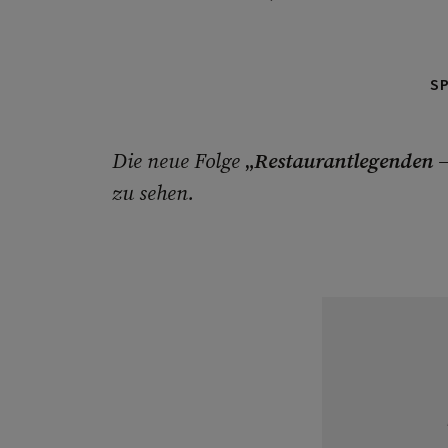
S
Die neue Folge
„
Restaurantlegenden –
zu sehen.