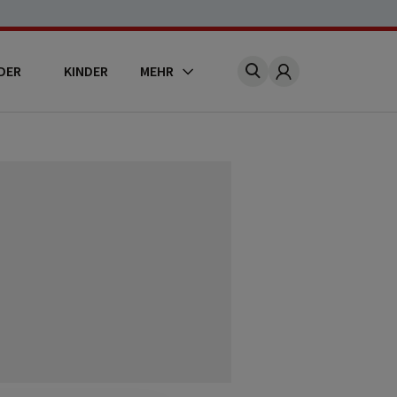
DER
KINDER
MEHR
Account