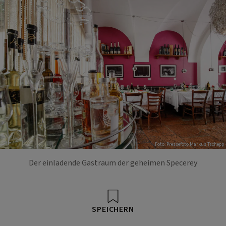
Foto: Pressefoto Markus Tschepp
Der einladende Gastraum der geheimen Specerey
SPEICHERN