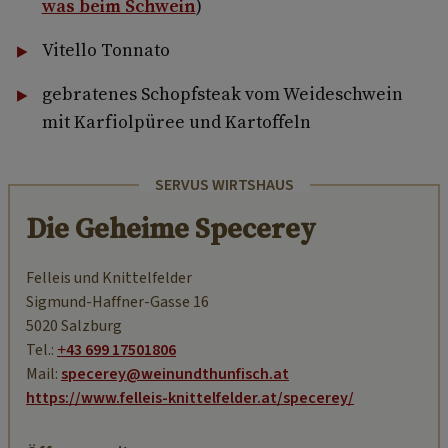
was beim Schwein
)
Vitello Tonnato
gebratenes Schopfsteak vom Weideschwein
mit Karfiolpüree und Kartoffeln
SERVUS WIRTSHAUS
Die Geheime Specerey
Felleis und Knittelfelder
Sigmund-Haffner-Gasse 16
5020 Salzburg
Tel.:
+43 699 17501806
Mail:
specerey@weinundthunfisch.at
https://www.felleis-knittelfelder.at/specerey/