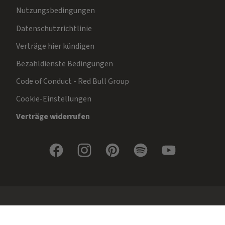
Nutzungsbedingungen
Datenschutzrichtlinie
Verträge hier kündigen
Bezahldienste Bedingungen
Code of Conduct - Red Bull Group
Cookie-Einstellungen
Verträge widerrufen