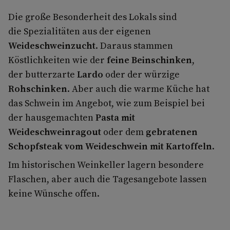
Die große Besonderheit des Lokals sind
die Spezialitäten aus der eigenen
Weideschweinzucht
. Daraus stammen
Köstlichkeiten wie der
feine Beinschinken
,
der butterzarte
Lardo
oder der würzige
Rohschinken
. Aber auch die warme Küche hat
das Schwein im Angebot, wie zum Beispiel bei
der hausgemachten
Pasta mit
Weideschweinragout
oder dem
gebratenen
Schopfsteak vom Weideschwein mit Kartoffeln
.
Im historischen Weinkeller
lagern besondere
Flaschen, aber auch die Tagesangebote lassen
keine Wünsche offen.