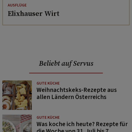
AUSFLÜGE
Elixhauser Wirt
Beliebt auf Servus
GUTE KÜCHE
Weihnachtskeks-Rezepte aus
allen Ländern Österreichs
GUTE KÜCHE
Was koche ich heute? Rezepte für
die Woche von 31. Juli bis 7.