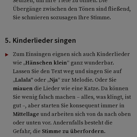
Seufzen, um Ihre Tiefe zu öffnen. Die
Übergänge zwischen den Tönen sind fließend,
Sie schmieren sozusagen Ihre Stimme.
5. Kinderlieder singen
Zum Einsingen eignen sich auch Kinderlieder
wie „
Hänschen klein
“ ganz wunderbar.
Lassen Sie den Text weg und singen Sie auf
„
Lalala“
oder „
Nja
“ zur Melodie. Oder Sie
miauen
die Lieder wie eine Katze. Da können
Sie wenig falsch machen – alles, was klingt, ist
gut –, aber starten Sie konsequent immer in
Mittellage
und arbeiten sich von da nach oben
oder unten vor. Andernfalls besteht die
Gefahr, die
Stimme zu überfordern
.