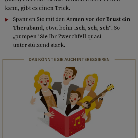
kann, gibt es einen Trick.
Spannen Sie mit den
Armen vor der Brust ein
Theraband
, etwa beim „
sch, sch, sch
“. So
„pumpen“ Sie Ihr Zwerchfell quasi
unterstützend stark.
DAS KÖNNTE SIE AUCH INTERESSIEREN