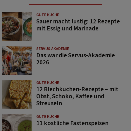
GUTE KÜCHE
Sauer macht lustig: 12 Rezepte
mit Essig und Marinade
SERVUS AKADEMIE
Das war die Servus-Akademie
2026
GUTE KÜCHE
12 Blechkuchen-Rezepte – mit
Obst, Schoko, Kaffee und
Streuseln
GUTE KÜCHE
11 köstliche Fastenspeisen