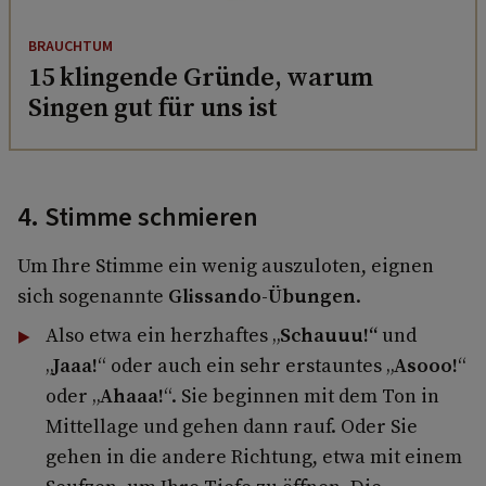
BRAUCHTUM
15 klingende Gründe, warum
Singen gut für uns ist
4. Stimme schmieren
Um Ihre Stimme ein wenig auszuloten, eignen
sich sogenannte
Glissando-Übungen
.
Also etwa ein herzhaftes „
Schauuu!“
und
„
Jaaa!
“ oder auch ein sehr erstauntes „
Asooo!
“
oder „
Ahaaa!
“. Sie beginnen mit dem Ton in
Mittellage und gehen dann rauf. Oder Sie
gehen in die andere Richtung, etwa mit einem