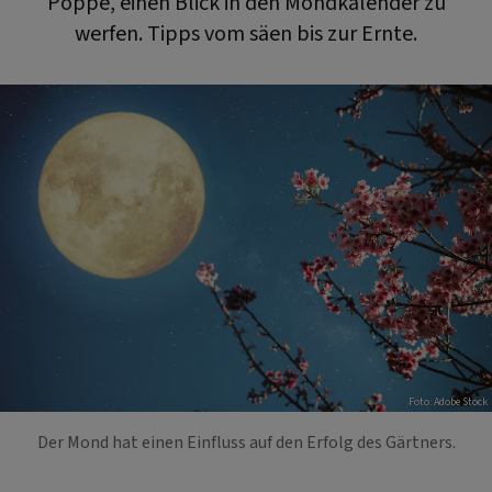
Poppe, einen Blick in den Mondkalender zu
werfen. Tipps vom säen bis zur Ernte.
Foto: Adobe Stock
Der Mond hat einen Einfluss auf den Erfolg des Gärtners.