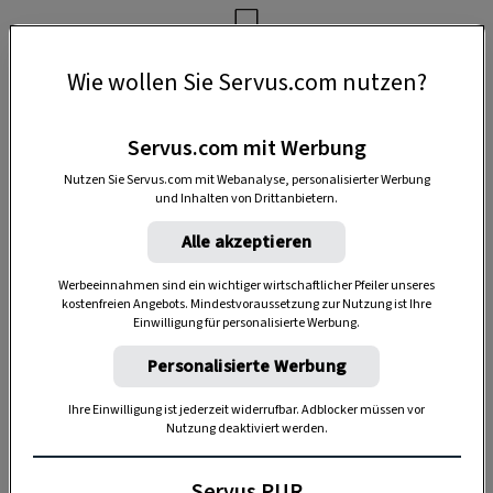
SPEICHERN
Wie wollen Sie Servus.com nutzen?
Servus.com mit Werbung
Nutzen Sie Servus.com mit Webanalyse, personalisierter Werbung
Akzeptiere bitte die Drittanbieter-Cookies, um diesen Inhalt
und Inhalten von Drittanbietern.
zu sehen.
Alle akzeptieren
COOKIE-EINSTELLUNGEN
Werbeeinnahmen sind ein wichtiger wirtschaftlicher Pfeiler unseres
kostenfreien Angebots. Mindestvoraussetzung zur Nutzung ist Ihre
Einwilligung für personalisierte Werbung.
Personalisierte Werbung
Ihre Einwilligung ist jederzeit widerrufbar. Adblocker müssen vor
Nutzung deaktiviert werden.
Servus PUR