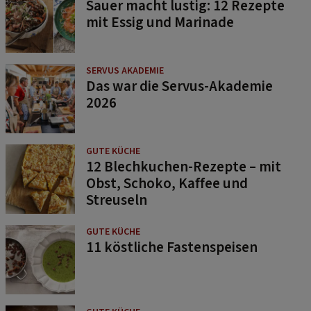
Sauer macht lustig: 12 Rezepte
mit Essig und Marinade
SERVUS AKADEMIE
Das war die Servus-Akademie
2026
GUTE KÜCHE
12 Blechkuchen-Rezepte – mit
Obst, Schoko, Kaffee und
Streuseln
GUTE KÜCHE
11 köstliche Fastenspeisen