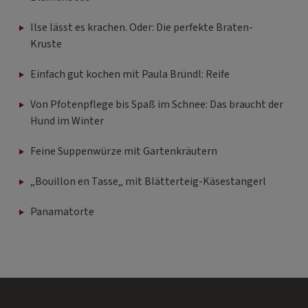
Ilse lässt es krachen. Oder: Die perfekte Braten-
Kruste
Einfach gut kochen mit Paula Bründl: Reife
Von Pfotenpflege bis Spaß im Schnee: Das braucht der
Hund im Winter
Feine Suppenwürze mit Gartenkräutern
„Bouillon en Tasse„ mit Blätterteig-Käsestangerl
Panamatorte