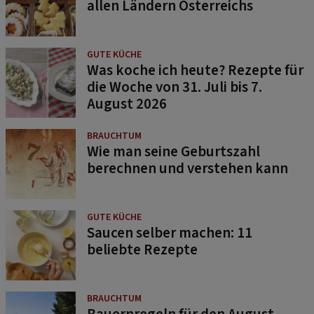
GUTE KÜCHE
Was koche ich heute? Rezepte für
die Woche von 31. Juli bis 7.
August 2026
BRAUCHTUM
Wie man seine Geburtszahl
berechnen und verstehen kann
GUTE KÜCHE
Saucen selber machen: 11
beliebte Rezepte
BRAUCHTUM
Bauernregeln für den August