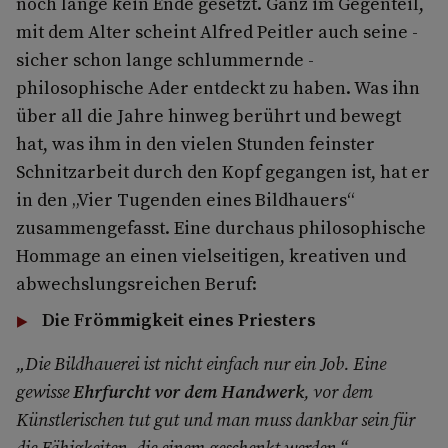
noch lange kein Ende gesetzt. Ganz im Gegenteil,
mit dem Alter scheint Alfred Peitler auch seine -
sicher schon lange schlummernde -
philosophische Ader entdeckt zu haben. Was ihn
über all die Jahre hinweg berührt und bewegt
hat, was ihm in den vielen Stunden feinster
Schnitzarbeit durch den Kopf gegangen ist, hat er
in den „Vier Tugenden eines Bildhauers“
zusammengefasst. Eine durchaus philosophische
Hommage an einen vielseitigen, kreativen und
abwechslungsreichen Beruf:
Die Frömmigkeit eines Priesters
„Die Bildhauerei ist nicht einfach nur ein Job. Eine
gewisse
Ehrfurcht vor dem Handwerk
, vor dem
Künstlerischen tut gut und man muss dankbar sein für
die Fähigkeiten, die einem geschenkt werden.“