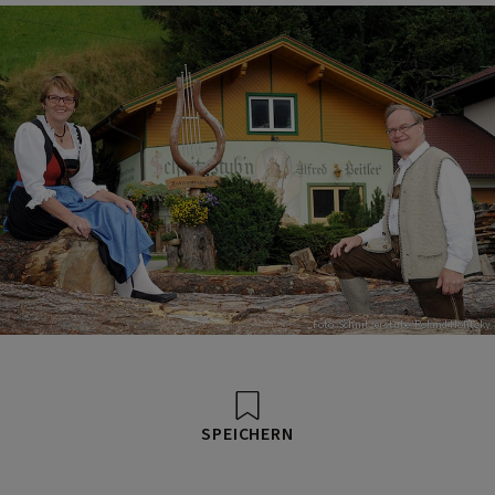
Foto: Schnitzerstube/Roland Holitzky
SPEICHERN