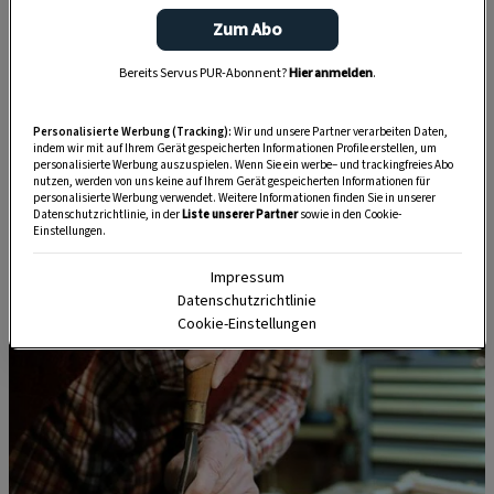
Zum Abo
Bereits Servus PUR-Abonnent?
Hier anmelden
.
Personalisierte Werbung (Tracking):
Wir und unsere Partner verarbeiten Daten,
indem wir mit auf Ihrem Gerät gespeicherten Informationen Profile erstellen, um
personalisierte Werbung auszuspielen. Wenn Sie ein werbe– und trackingfreies Abo
nutzen, werden von uns keine auf Ihrem Gerät gespeicherten Informationen für
personalisierte Werbung verwendet. Weitere Informationen finden Sie in unserer
Datenschutzrichtlinie, in der
Liste unserer Partner
sowie in den Cookie-
Einstellungen.
Impressum
Datenschutzrichtlinie
Cookie-Einstellungen