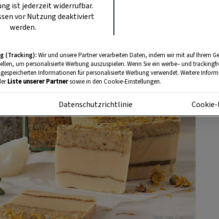
ung ist jederzeit widerrufbar.
sen vor Nutzung deaktiviert
werden.
g (Tracking):
Wir und unsere Partner verarbeiten Daten, indem wir mit auf Ihrem Ge
tellen, um personalisierte Werbung auszuspielen. Wenn Sie ein werbe– und trackingf
 gespeicherten Informationen für personalisierte Werbung verwendet. Weitere Informa
der
Liste unserer Partner
sowie in den Cookie-Einstellungen.
m
Datenschutzrichtlinie
Cookie-
Foto: Ingo Eisenhut