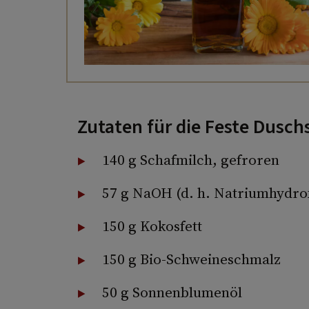
Zutaten für die Feste Dusch
140 g Schafmilch, gefroren
57 g NaOH (d. h. Natriumhydro
150 g Kokosfett
150 g Bio-Schweineschmalz
50 g Sonnenblumenöl