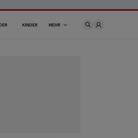
DER
KINDER
MEHR
Account