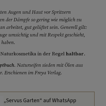
llten Augen und Haut vor Spritzern
en der Dämpfe so gering wie möglich zu
arbeitet, gut gelüftet sein. Generell gilt:
ge umsichtig und mit Respekt geschieht,
 haben.
n Naturkosmetika in der Regel
haltbar
.
eptbuch
. Naturseifen sieden mit Ölen aus
. Erschienen im Freya Verlag.
„Servus Garten“ auf WhatsApp