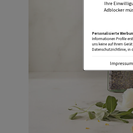
Ihre Einwillig
Adblocker müs
Personalisierte Werbun
Informationen Profile ers
uns keine auf Ihrem Gerät
Datenschutzrichtlinie, in 
Impressu