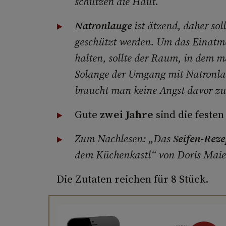
schützen die Haut.
Natronlauge
ist ätzend, daher so
geschützt werden. Um das Einatm
halten, sollte der Raum, in dem man 
Solange der Umgang mit Natronlau
braucht man keine Angst davor zu
Gute
zwei Jahre
sind die feste
Zum Nachlesen: „Das
Seifen-Rez
dem Küchenkastl“ von Doris Maier
Die Zutaten reichen für 8 Stück.