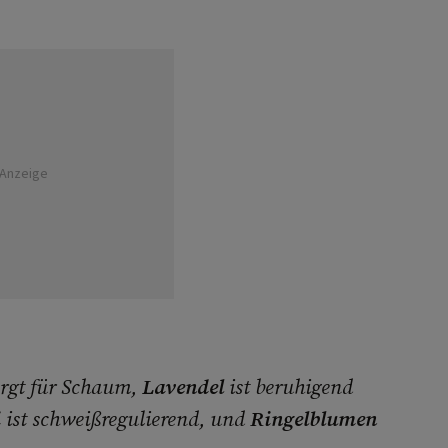
Anzeige
rgt für Schaum,
Lavendel
ist beruhigend
i
ist schweißregulierend, und
Ringelblumen