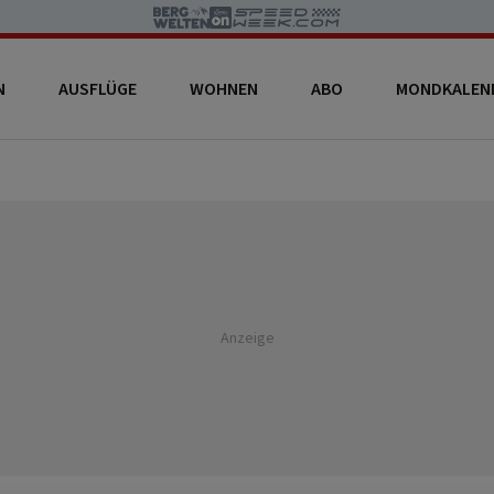
N
AUSFLÜGE
WOHNEN
ABO
MONDKALEN
Anzeige