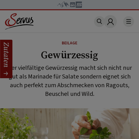
Account
BEILAGE
Zutaten
Gewürzessig
Der vielfältige Gewürzessig macht sich nicht nur
gut als Marinade für Salate sondern eignet sich
auch perfekt zum Abschmecken von Ragouts,
Beuschel und Wild.