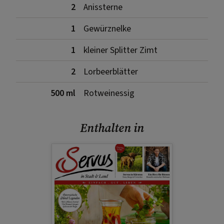
2
Anissterne
1
Gewürznelke
1
kleiner Splitter Zimt
2
Lorbeerblätter
500 ml
Rotweinessig
Enthalten in