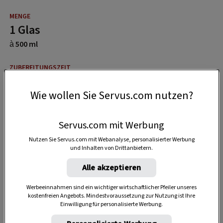
1 Glas
à 500 ml
15 Minuten
Wie wollen Sie Servus.com nutzen?
20 Minuten
Servus.com mit Werbung
Nutzen Sie Servus.com mit Webanalyse, personalisierter Werbung
und Inhalten von Drittanbietern.
Alle akzeptieren
Werbeeinnahmen sind ein wichtiger wirtschaftlicher Pfeiler unseres
kostenfreien Angebots. Mindestvoraussetzung zur Nutzung ist Ihre
Einwilligung für personalisierte Werbung.