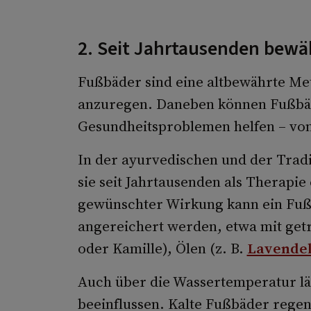
2. Seit Jahrtausenden bewä
Fußbäder sind eine altbewährte Me
anzuregen. Daneben können Fußbäd
Gesundheitsproblemen helfen – vo
In der ayurvedischen und der Trad
sie seit Jahrtausenden als Therapi
gewünschter Wirkung kann ein Fuß
angereichert werden, etwa mit get
oder Kamille), Ölen (z. B.
Lavendel
Auch über die Wassertemperatur lä
beeinflussen. Kalte Fußbäder regen