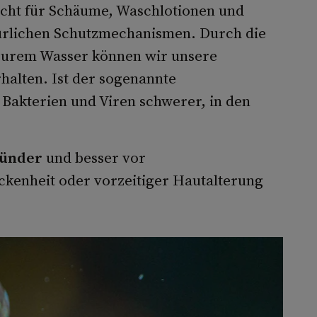
acht für Schäume, Waschlotionen und
türlichen Schutzmechanismen. Durch die
 purem Wasser können wir unsere
halten. Ist der sogenannte
 Bakterien und Viren schwerer, in den
sünder
und besser vor
kenheit oder vorzeitiger Hautalterung