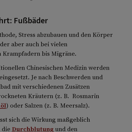
hrt: Fußbäder
thode, Stress abzubauen und den Körper
er aber auch bei vielen
n Krampfadern bis Migräne.
itionellen Chinesischen Medizin werden
e eingesetzt. Je nach Beschwerden und
bad mit verschiedenen Zusätzen
rockneten Kräutern (z. B. Rosmarin
öl
) oder Salzen (z. B. Meersalz).
sst sich die Wirkung maßgeblich
 die
Durchblutung
und den