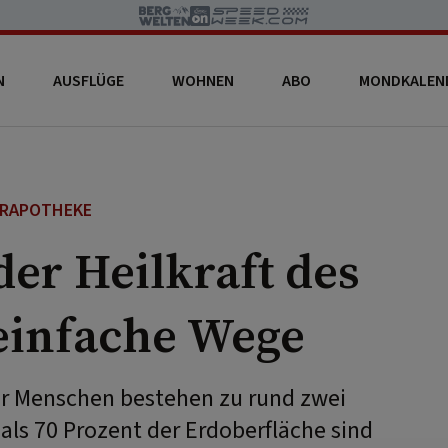
N
AUSFLÜGE
WOHNEN
ABO
MONDKALEN
RAPOTHEKE
er Heilkraft des
 einfache Wege
wir Menschen bestehen zu rund zwei
als 70 Prozent der Erdoberfläche sind