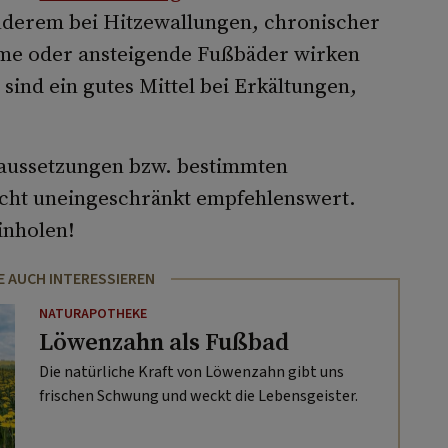
anderem bei Hitzewallungen, chronischer
me oder ansteigende Fußbäder wirken
sind ein gutes Mittel bei Erkältungen,
aussetzungen bzw. bestimmten
cht uneingeschränkt empfehlenswert.
inholen!
E AUCH INTERESSIEREN
NATURAPOTHEKE
Löwenzahn als Fußbad
Die natürliche Kraft von Löwenzahn gibt uns
frischen Schwung und weckt die Lebensgeister.