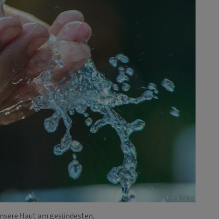
Foto: Pixabay
 unsere Haut am gesündesten.