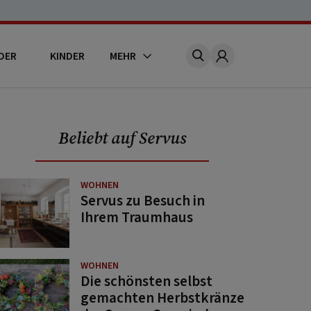
DER
KINDER
MEHR
Account
Beliebt auf Servus
WOHNEN
Servus zu Besuch in
Ihrem Traumhaus
WOHNEN
Die schönsten selbst
gemachten Herbstkränze