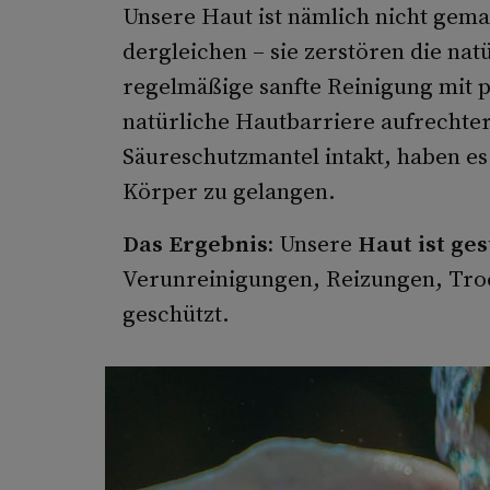
Unsere Haut ist nämlich nicht gem
dergleichen – sie zerstören die na
regelmäßige sanfte Reinigung mit
natürliche Hautbarriere aufrechter
Säureschutzmantel intakt, haben es
Körper zu gelangen.
Das Ergebnis:
Unsere
Haut ist ge
Verunreinigungen, Reizungen, Troc
geschützt.