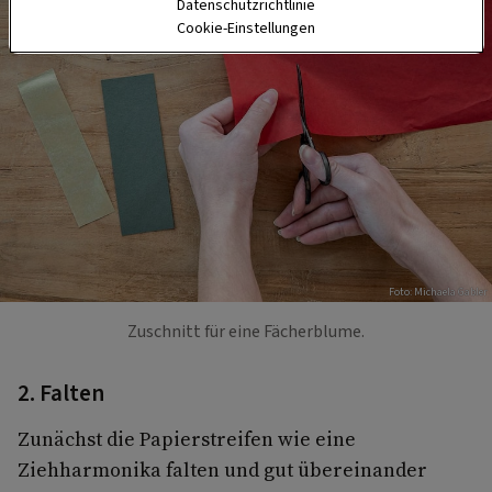
Datenschutzrichtlinie
Cookie-Einstellungen
Foto: Michaela Gabler
Zuschnitt für eine Fächerblume.
2. Falten
Zunächst die Papierstreifen wie eine
Ziehharmonika falten und gut übereinander