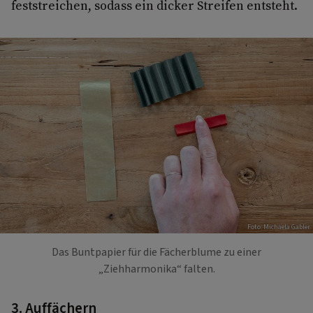
feststreichen, sodass ein dicker Streifen entsteht.
Foto: Michaela Gabler
Das Buntpapier für die Fächerblume zu einer
„Ziehharmonika“ falten.
3. Auffächern