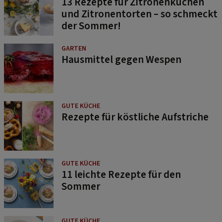
13 Rezepte für Zitronenkuchen
und Zitronentorten – so schmeckt
der Sommer!
GARTEN
Hausmittel gegen Wespen
GUTE KÜCHE
Rezepte für köstliche Aufstriche
GUTE KÜCHE
11 leichte Rezepte für den
Sommer
GUTE KÜCHE