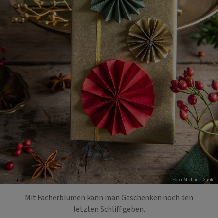
Foto: Michaela Gabler
Mit Fächerblumen kann man Geschenken noch den
letzten Schliff geben.