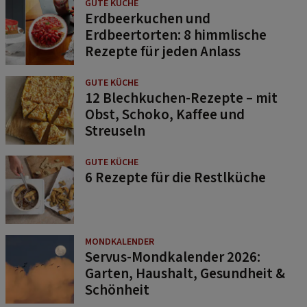
GUTE KÜCHE
Erdbeerkuchen und
Erdbeertorten: 8 himmlische
Rezepte für jeden Anlass
GUTE KÜCHE
12 Blechkuchen-Rezepte – mit
Obst, Schoko, Kaffee und
Streuseln
GUTE KÜCHE
6 Rezepte für die Restlküche
MONDKALENDER
Servus-Mondkalender 2026:
Garten, Haushalt, Gesundheit &
Schönheit