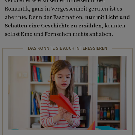
verbreitet wie zu sei­ner Blütezeit in der
Romantik, ganz in Ver­gessenheit geraten ist es
aber nie. Denn der Faszination,
nur mit Licht und
Schatten eine Geschichte zu erzählen
, konnten
selbst Kino und Fernsehen nichts anhaben.
DAS KÖNNTE SIE AUCH INTERESSIEREN