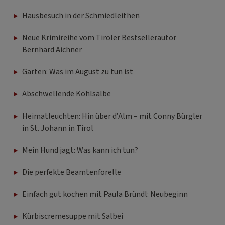
Hausbesuch in der Schmiedleithen
Neue Krimireihe vom Tiroler Bestsellerautor
Bernhard Aichner
Garten: Was im August zu tun ist
Abschwellende Kohlsalbe
Heimatleuchten: Hin über d’Alm – mit Conny Bürgler
in St. Johann in Tirol
Mein Hund jagt: Was kann ich tun?
Die perfekte Beamtenforelle
Einfach gut kochen mit Paula Bründl: Neubeginn
Kürbiscremesuppe mit Salbei