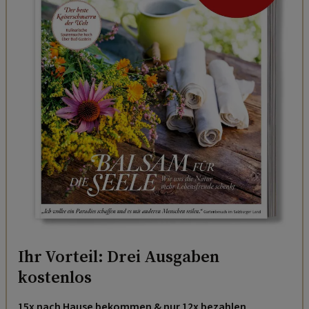
Ihr Vorteil: Drei Ausgaben
kostenlos
15x nach Hause bekommen & nur 12x bezahlen