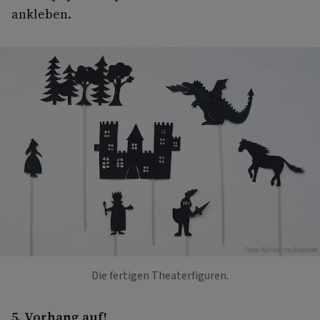
ankleben.
Foto: Katharina Gossow
Die fertigen Theaterfiguren.
5. Vorhang auf!