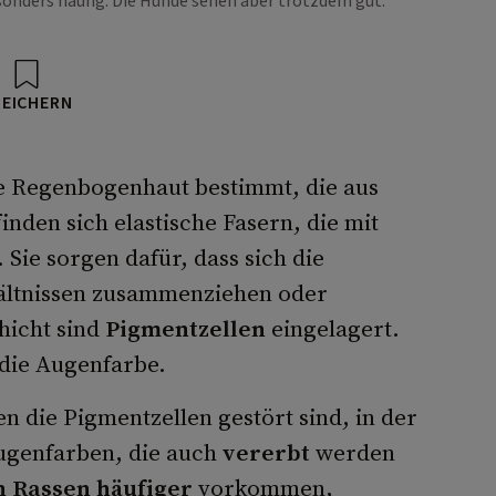
onders häufig. Die Hunde sehen aber trotzdem gut.
PEICHERN
e Regenbogenhaut bestimmt, die aus
inden sich elastische Fasern, die mit
 Sie sorgen dafür, dass sich die
ältnissen zusammenziehen oder
hicht sind
Pigmentzellen
eingelagert.
die Augenfarbe.
en die Pigmentzellen gestört sind, in der
Augenfarben, die auch
vererbt
werden
n Rassen häufiger
vorkommen,