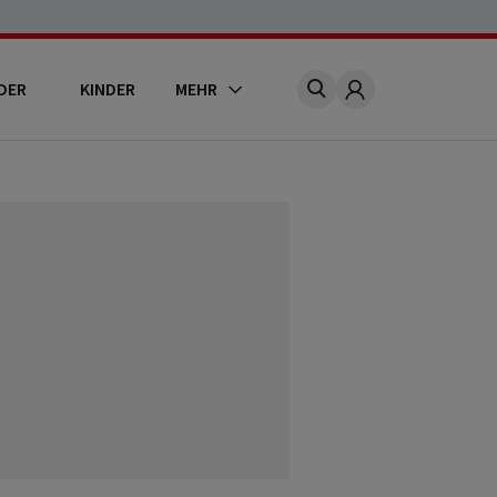
DER
KINDER
MEHR
Account