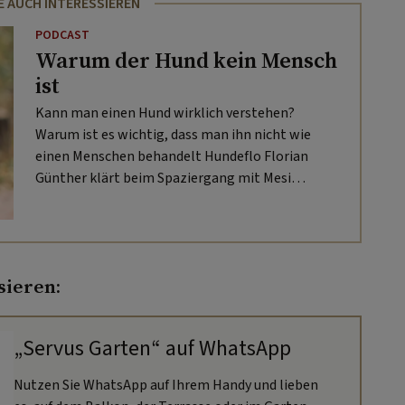
E AUCH INTERESSIEREN
PODCAST
Warum der Hund kein Mensch
ist
Kann man einen Hund wirklich verstehen?
Warum ist es wichtig, dass man ihn nicht wie
einen Menschen behandelt Hundeflo Florian
Günther klärt beim Spaziergang mit Mesi
Tötschinger in SITZ. PLATZ. HIER. FUSS. LAUF. auf.
sieren:
„Servus Garten“ auf WhatsApp
Nutzen Sie WhatsApp auf Ihrem Handy und lieben