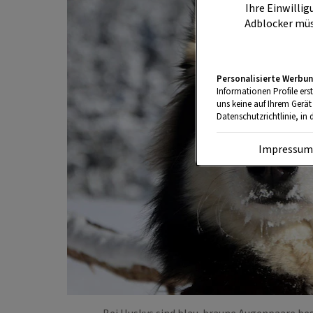
Ihre Einwillig
Adblocker müs
Personalisierte Werbun
Informationen Profile ers
uns keine auf Ihrem Gerät
Datenschutzrichtlinie, in 
Impressu