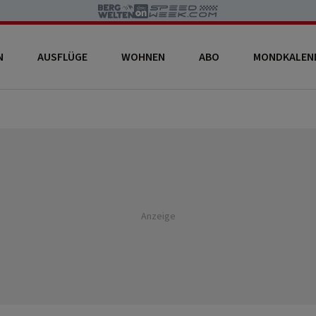
N
AUSFLÜGE
WOHNEN
ABO
MONDKALEN
Anzeige