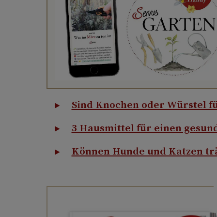
Sind Knochen oder Würstel f
3 Hausmittel für einen gesu
Können Hunde und Katzen t