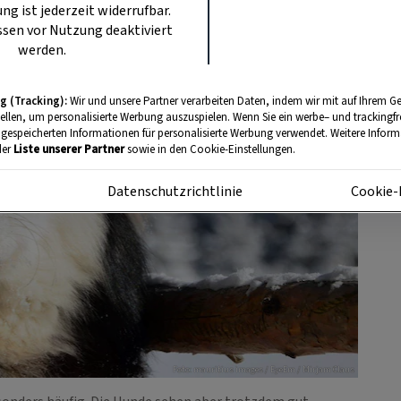
ung ist jederzeit widerrufbar.
sen vor Nutzung deaktiviert
werden.
g (Tracking):
Wir und unsere Partner verarbeiten Daten, indem wir mit auf Ihrem Ge
tellen, um personalisierte Werbung auszuspielen. Wenn Sie ein werbe– und trackingf
 gespeicherten Informationen für personalisierte Werbung verwendet. Weitere Informa
der
Liste unserer Partner
sowie in den Cookie-Einstellungen.
m
Datenschutzrichtlinie
Cookie-
Foto: mauritius images / EyeEm / Mirjam Claus