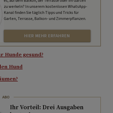
es, auf dem Balkon, der Terrasse oder im Garten
zu werkeln? In unserem kostenlosen WhatsApp-
Kanal finden Sie täglich Tipps und Tricks für
Garten, Terrasse, Balkon- und Zimmerpflanzen.
HIER MEHR ERFAHREN
ür Hunde gesund?
nden Hund
räumen?
ABO
Ihr Vorteil: Drei Ausgaben