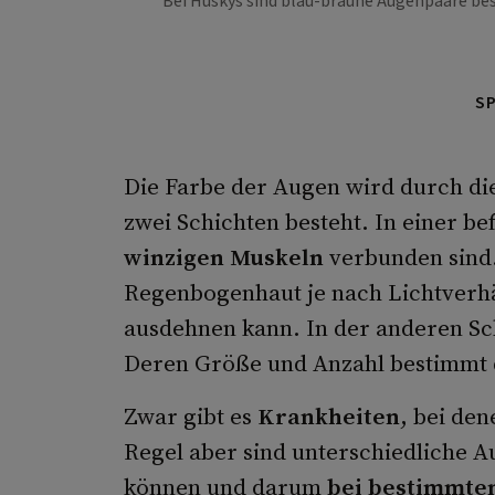
Bei Huskys sind blau-braune Augenpaare bes
S
Die Farbe der Augen wird durch di
zwei Schichten besteht. In einer bef
winzigen Muskeln
verbunden sind.
Regenbogenhaut je nach Lichtverh
ausdehnen kann. In der anderen Sc
Deren Größe und Anzahl bestimmt 
Zwar gibt es
Krankheiten
, bei den
Regel aber sind unterschiedliche 
können und darum
bei bestimmte