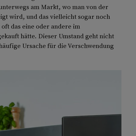
os unterwegs am Markt, wo man von der
gt wird, und das vielleicht sogar noch
 oft das eine oder andere im
gekauft hätte. Dieser Umstand geht nicht
e häufige Ursache für die Verschwendung