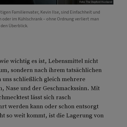
Foto: The Stepford Husband
tigen Familienvater, Kevin Ilse, sind Einfachheit und
en oder im Kühlschrank – ohne Ordnung verliert man
 den Überblick.
ie wichtig es ist, Lebensmittel nicht
um, sondern nach ihrem tatsächlichen
n uns schließlich gleich mehrere
n, Nase und der Geschmackssinn. Mit
hmecktest lässt sich rasch
hrt werden kann oder schon entsorgt
cht so weit kommt, ist die Lagerung von