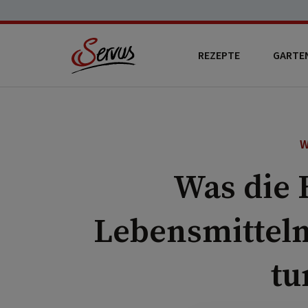
REZEPTE
GARTE
Was die 
Lebensmitteln
tu