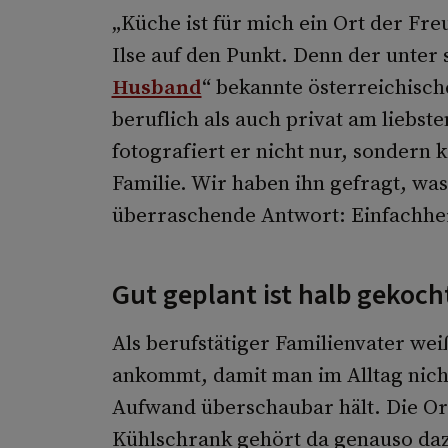
„Küche ist für mich ein Ort der Fre
Ilse auf den Punkt. Denn der unte
Husband
“ bekannte österreichisch
beruflich als auch privat am liebste
fotografiert er nicht nur, sondern
Familie. Wir haben ihn gefragt, was
überraschende Antwort: Einfachhe
Gut geplant ist halb gekoch
Als berufstätiger Familienvater wei
ankommt, damit man im Alltag nicht
Aufwand überschaubar hält. Die O
Kühlschrank gehört da genauso daz