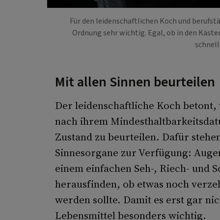
Für den leidenschaftlichen Koch und berufstä
Ordnung sehr wichtig. Egal, ob in den Käst
schnell
Mit allen Sinnen beurteilen
Der leidenschaftliche Koch betont, w
nach ihrem Mindesthaltbarkeitsdat
Zustand zu beurteilen. Dafür stehe
Sinnesorgane zur Verfügung: Auge
einem einfachen Seh-, Riech- und Sc
herausfinden, ob etwas noch verze
werden sollte. Damit es erst gar ni
Lebensmittel besonders wichtig.