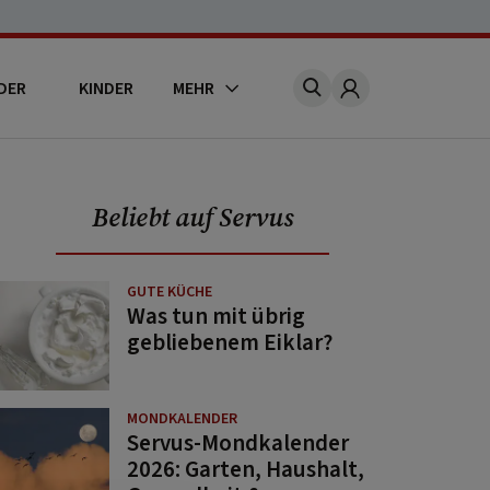
DER
KINDER
MEHR
Account
Beliebt auf Servus
GUTE KÜCHE
Was tun mit übrig
gebliebenem Eiklar?
MONDKALENDER
Servus-Mondkalender
2026: Garten, Haushalt,