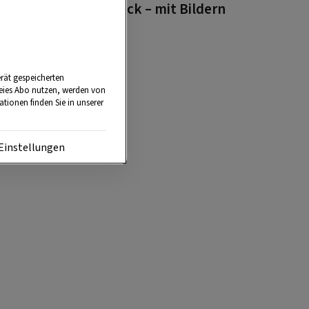
Überblick – mit Bildern
rät gespeicherten
reies Abo nutzen, werden von
tionen finden Sie in unserer
Einstellungen