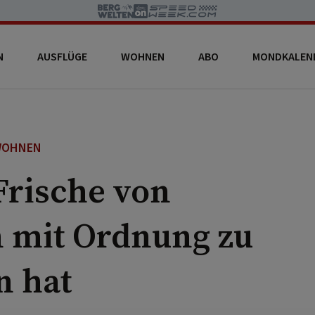
N
AUSFLÜGE
WOHNEN
ABO
MONDKALEN
WOHNEN
Frische von
 mit Ordnung zu
n hat