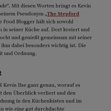
ude“. Mit diesen Worten bringt es Kevin
r seinem Pseudonym „
The Stepford
e Food Blogger hält sich sowohl
n in seiner Küche auf. Dort kreiert und
 kocht und genießt gemeinsam mit seiner
 ihm dabei besonders wichtig ist. Die
it und Ordnung.
t
ß Kevin Ilse ganz genau, worauf es
 den Überblick verliert und den
rdnung in den Küchenkästen und im
u wie eine gut durchdachte