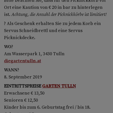
Bitte beachten Sie, dass für den Picknickkorb vor
Ort eine Kaution von € 20 in bar zu hinterlegen
ist.
Achtung, die Anzahl der Picknickkörbe ist limitiert!
?
Als Geschenk erhalten Sie zu jedem Korb ein
Servus Schneidbrettl und eine Servus
Picknickdecke.
WO?
Am Wasserpark 1, 3430 Tulln
diegartentulln.at
WANN?
8. September 2019
EINTRITTSPREISE
GARTEN TULLN
Erwachsene € 13,50
Senioren € 12,50
Kinder bis zum 6. Geburtstag frei / bis 18.