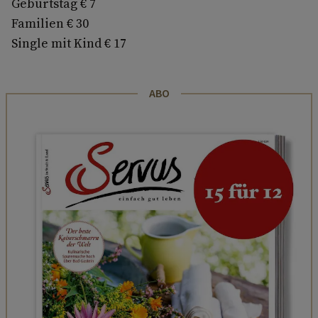
Geburtstag € 7
Familien € 30
Single mit Kind € 17
ABO