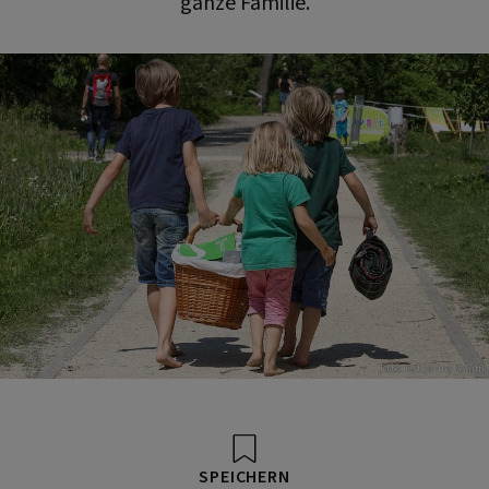
ganze Familie.
Foto: Katharina Schiffl
SPEICHERN