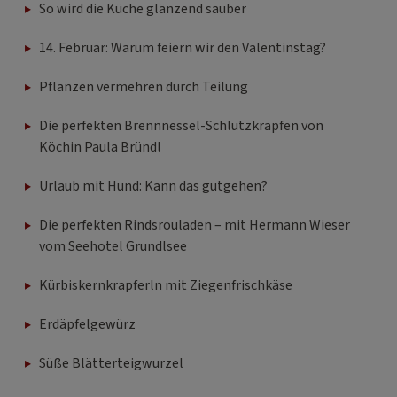
So wird die Küche glänzend sauber
14. Februar: Warum feiern wir den Valentinstag?
Pflanzen vermehren durch Teilung
Die perfekten Brennnessel-Schlutzkrapfen von
Köchin Paula Bründl
Urlaub mit Hund: Kann das gutgehen?
Die perfekten Rindsrouladen – mit Hermann Wieser
vom Seehotel Grundlsee
Kürbiskernkrapferln mit Ziegenfrischkäse
Erdäpfelgewürz
Süße Blätterteigwurzel