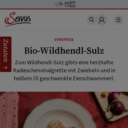
Account
VORSPEISE
Zutaten
Bio-Wildhendl-Sulz
Zum Wildhendl-Sulz gibts eine herzhafte
Radieschenvinaigrette mit Zwiebeln und in
heißem Öl geschwenkte Eierschwammerl.