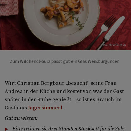
Foto: Mirco Taliercio
Zum Wildhendl-Sulz passt gut ein Glas Weißburgunder.
Wirt Christian Bergbaur „besucht“ seine Frau
Andrea in der Küche und kostet vor, was der Gast
später in der Stube genießt – so ist es Brauch im
Gasthaus
Jagersimmerl
.
Gut zu wissen:
Bitte rechnen sie
drei Stunden Stockzeit
für die Sulz