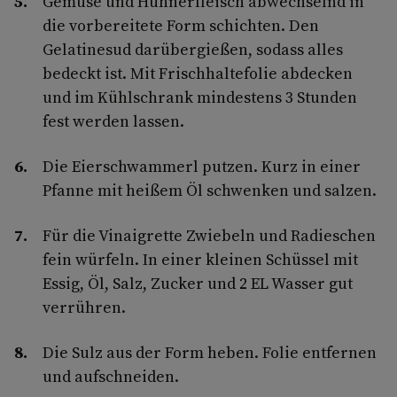
Gemüse und Hühnerfleisch abwechselnd in
die vorbereitete Form schichten. Den
Gelatinesud darübergießen, sodass alles
bedeckt ist. Mit Frischhaltefolie abdecken
und im Kühlschrank mindestens 3 Stunden
fest werden lassen.
Die Eierschwammerl putzen. Kurz in einer
Pfanne mit heißem Öl schwenken und salzen.
Für die Vinaigrette Zwiebeln und Radieschen
fein würfeln. In einer kleinen Schüssel mit
Essig, Öl, Salz, Zucker und 2 EL Wasser gut
verrühren.
Die Sulz aus der Form heben. Folie entfernen
und aufschneiden.