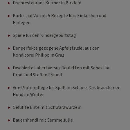
Fischrestaurant Kulmer in Birkfeld
Kürbis auf Vorrat: 5 Rezepte fürs Einkochen und
Einlegen
Spiele für den Kindergeburtstag
Der perfekte gezogene Apfelstrudel aus der
Konditorei Philipp in Graz
Faschierte Laberl versus Bouletten mit Sebastian
Prödl und Steffen Freund
Von Pfotenpflege bis Spaß im Schnee: Das braucht der
Hund im Winter
Gefüllte Ente mit Schwarzwurzeln
Bauernhendl mit Semmelfülle