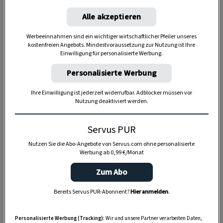
Alle akzeptieren
Werbeeinnahmen sind ein wichtiger wirtschaftlicher Pfeiler unseres
kostenfreien Angebots. Mindestvoraussetzung zur Nutzung ist Ihre
Einwilligung für personalisierte Werbung.
Personalisierte Werbung
Ihre Einwilligung ist jederzeit widerrufbar. Adblocker müssen vor
Nutzung deaktiviert werden.
Anzeige
Servus PUR
Nutzen Sie die Abo-Angebote von Servus.com ohne personalisierte
Werbung ab 0,99 €/Monat
Zum Abo
Bereits Servus PUR-Abonnent?
Hier anmelden
.
Personalisierte Werbung (Tracking):
Wir und unsere Partner verarbeiten Daten,