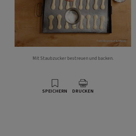
Foto: Eisenhut & Mayer
Mit Staubzucker bestreuen und backen.
SPEICHERN
DRUCKEN