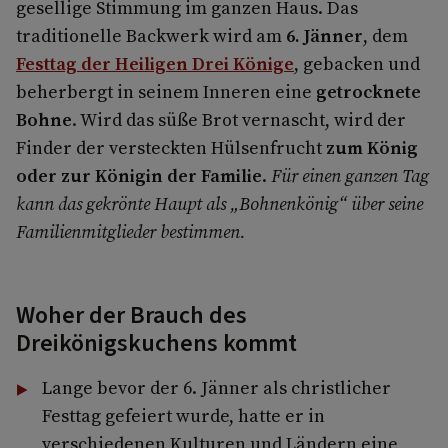
gesellige Stimmung im ganzen Haus. Das
traditionelle Backwerk wird am
6. Jänner
, dem
Festtag der Heiligen Drei Könige
, gebacken und
beherbergt in seinem Inneren eine
getrocknete
Bohne
. Wird das süße Brot vernascht, wird der
Finder der versteckten Hülsenfrucht
zum König
oder zur Königin der Familie
.
Für einen ganzen Tag
kann das gekrönte Haupt als „Bohnenkönig“ über seine
Familienmitglieder bestimmen.
Woher der Brauch des
Dreikönigskuchens kommt
Lange bevor der 6. Jänner als christlicher
Festtag gefeiert wurde, hatte er in
verschiedenen Kulturen und Ländern eine