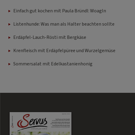
Einfach gut kochen mit Paula Bründl: Woagln
Listenhunde: Was man als Halter beachten sollte
Erdäpfel-Lauch-Rösti mit Bergkäse
Krenfleisch mit Erdäpfelpüree und Wurzelgemüse
Sommersalat mit Edelkastanienhonig