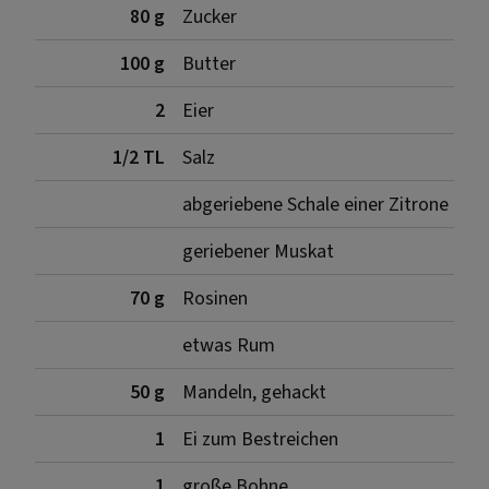
80 g
Zucker
100 g
Butter
2
Eier
1/2 TL
Salz
abgeriebene Schale einer Zitrone
geriebener Muskat
70 g
Rosinen
etwas Rum
50 g
Mandeln, gehackt
1
Ei zum Bestreichen
1
große Bohne