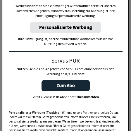
Werbeeinnahmen sind ein wichtiger wirtschaftlicher Pfeiler unseres
kostenfreien Angebots. Mindestvoraussetzung zur Nutzung ist Ihre
Einwilligung für personalisierte Werbung.
Anzeige
Personalisierte Werbung
Ihre Einwilligung ist jederzeit widerrufbar. Adblocker müssen vor
Nutzung deaktiviert werden.
Servus PUR
Nutzen Sie die Abo-Angebote von Servus.com ohne personalisierte
Werbung ab 0,99 €/Monat
Zum Abo
Bereits Servus PUR-Abonnent?
Hier anmelden
.
Personalisierte Werbung (Tracking):
Wir und unsere Partner verarbeiten Daten,
indem wir mit auf Ihrem Gerät gespeicherten Informationen Profile erstellen, um
personalisierte Werbung auszuspielen. Wenn Sie ein werbe– und trackingfreies Abo
nutzen, werden von uns keine auf Ihrem Gerät gespeicherten Informationen für
personalisierte Werbung verwendet. Weitere Informationen finden Sie in unserer