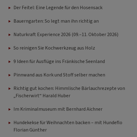
Der Feitel: Eine Legende für den Hosensack
Bauerngarten: So legt man ihn richtig an
Naturkraft Experience 2026 (09.–11. Oktober 2026)
So reinigen Sie Kochwerkzeug aus Holz
9 Ideen für Ausflüge ins Fränkische Seenland
Pinnwand aus Kork und Stoff selber machen
Richtig gut kochen: Himmlische Bärlauchrezepte von
„Fischerwirt“ Harald Huber
Im Kriminalmuseum mit Bernhard Aichner
Hundekekse für Weihnachten backen – mit Hundeflo
Florian Günther