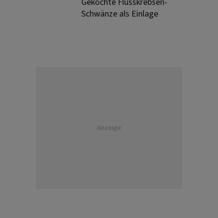
Gekochte Flusskrebsen-
Schwänze als Einlage
Anzeige