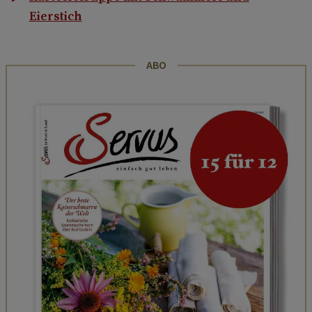
Eierstich
ABO