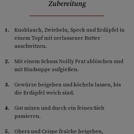
Zubereitung
Knoblauch, Zwiebeln, Speck und Erdäpfel in
einem Topf mit zerlassener Butter
anschwitzen.
Mit einem Schuss Noilly Prat ablöschen und
mit Rindsuppe aufgießen.
Gewürze beigeben und köcheln lassen, bis
die Erdäpfel weich sind.
Gut mixen und durch ein feines Sieb
passieren.
Obers und Crème fraîche beigeben,