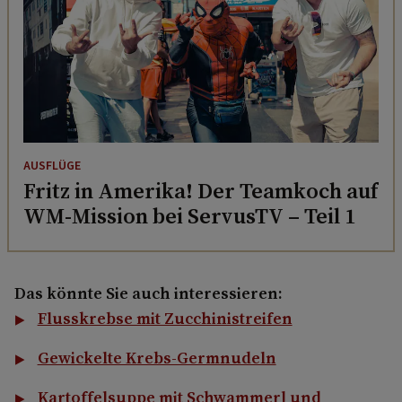
AUSFLÜGE
Fritz in Amerika! Der Teamkoch auf
WM-Mission bei ServusTV – Teil 1
Das könnte Sie auch interessieren:
Flusskrebse mit Zucchinistreifen
Gewickelte Krebs-Germnudeln
Kartoffelsuppe mit Schwammerl und