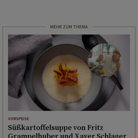
MEHR ZUM THEMA
VORSPEISE
Süßkartoffelsuppe von Fritz
Grampelhuber und Xaver Schlager