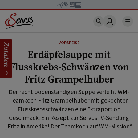
Account
VORSPEISE
Zutaten
Erdäpfelsuppe mit
Flusskrebs-Schwänzen von
Fritz Grampelhuber
Der recht bodenständigen Suppe verleiht WM-
Teamkoch Fritz Grampelhuber mit gekochten
Flusskrebsschwänzen eine Extraportion
Geschmack. Ein Rezept zur ServusTV-Sendung
„Fritz in Amerika! Der Teamkoch auf WM-Mission“.