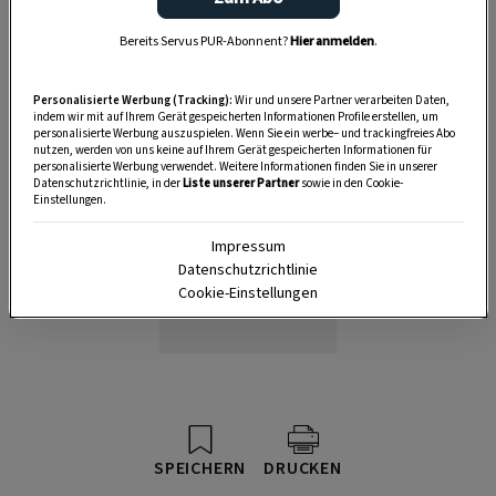
Anzeige
Bereits Servus PUR-Abonnent?
Hier anmelden
.
Personalisierte Werbung (Tracking):
Wir und unsere Partner verarbeiten Daten,
indem wir mit auf Ihrem Gerät gespeicherten Informationen Profile erstellen, um
personalisierte Werbung auszuspielen. Wenn Sie ein werbe– und trackingfreies Abo
nutzen, werden von uns keine auf Ihrem Gerät gespeicherten Informationen für
personalisierte Werbung verwendet. Weitere Informationen finden Sie in unserer
Datenschutzrichtlinie, in der
Liste unserer Partner
sowie in den Cookie-
Einstellungen.
Impressum
Datenschutzrichtlinie
Cookie-Einstellungen
SPEICHERN
DRUCKEN