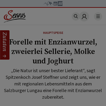
Account
HAUPTSPEISE
Zutaten
Forelle mit Enzianwurzel,
zweierlei Sellerie, Molke
und Joghurt
„Die Natur ist unser bester Lieferant“, sagt
Spitzenkoch Josef Steffner und zeigt uns, wie er
mit regionalen Lebensmitteln aus dem
Salzburger Lungau eine Forelle mit Enzianwurzel
zubereitet.