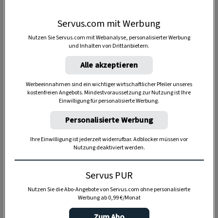
Servus.com mit Werbung
30 Minuten
Nutzen Sie Servus.com mit Webanalyse, personalisierter Werbung
und Inhalten von Drittanbietern.
Alle akzeptieren
Werbeeinnahmen sind ein wichtiger wirtschaftlicher Pfeiler unseres
kostenfreien Angebots. Mindestvoraussetzung zur Nutzung ist Ihre
Einwilligung für personalisierte Werbung.
Personalisierte Werbung
Ihre Einwilligung ist jederzeit widerrufbar. Adblocker müssen vor
Nutzung deaktiviert werden.
Servus PUR
Nutzen Sie die Abo-Angebote von Servus.com ohne personalisierte
Werbung ab 0,99 €/Monat
Zum Abo