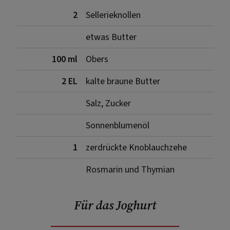
2
Sellerieknollen
etwas Butter
100 ml
Obers
2 EL
kalte braune Butter
Salz, Zucker
Sonnenblumenöl
1
zerdrückte Knoblauchzehe
Rosmarin und Thymian
Für das Joghurt