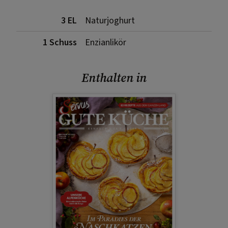
3 EL
Naturjoghurt
1 Schuss
Enzianlikör
Enthalten in