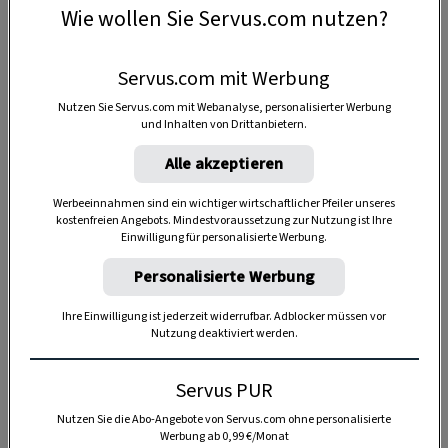
Wie wollen Sie Servus.com nutzen?
Servus.com mit Werbung
Nutzen Sie Servus.com mit Webanalyse, personalisierter Werbung
und Inhalten von Drittanbietern.
Alle akzeptieren
Werbeeinnahmen sind ein wichtiger wirtschaftlicher Pfeiler unseres
kostenfreien Angebots. Mindestvoraussetzung zur Nutzung ist Ihre
Einwilligung für personalisierte Werbung.
Anzeige
Personalisierte Werbung
Ihre Einwilligung ist jederzeit widerrufbar. Adblocker müssen vor
Nutzung deaktiviert werden.
Servus PUR
Nutzen Sie die Abo-Angebote von Servus.com ohne personalisierte
Werbung ab 0,99 €/Monat