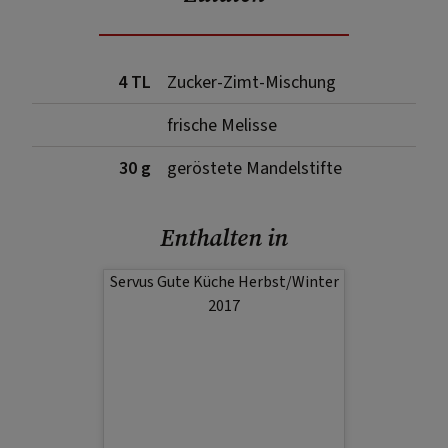
4 TL
Zucker-Zimt-Mischung
frische Melisse
30 g
geröstete Mandelstifte
Enthalten in
Servus Gute Küche Herbst/Winter
2017