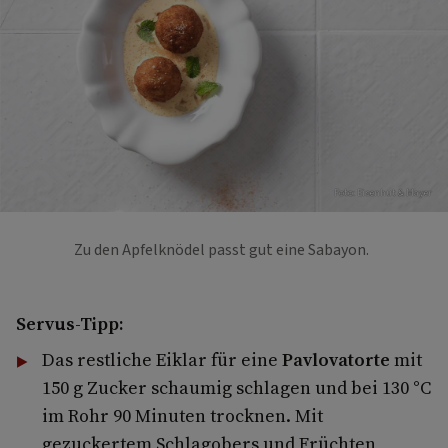
Foto: Eisenhut & Mayer
Zu den Apfelknödel passt gut eine Sabayon.
Servus-Tipp:
Das restliche Eiklar für eine
Pavlovatorte
mit
150 g Zucker schaumig schlagen und bei 130 °C
im Rohr 90 Minuten trocknen. Mit
gezuckertem Schlagobers und Früchten