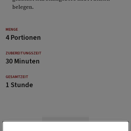
belegen.
4 Portionen
30 Minuten
1 Stunde