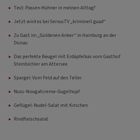
Test: Passen Hühner in meinen Alltag?
Jetzt wird es bei ServusTV „kriminell guad“
Zu Gast im „Goldenen Anker“ in Hainburg an der
Donau
Das perfekte Beugel mit Erdäpfelkas vom Gasthof
Steinbichler am Attersee
Spargel: Vom Feld auf den Teller
Nuss-Nougatcreme-Gugelhupf
Geflügel-Nudel-Salat mit Kirschen
Rindfleischsalat