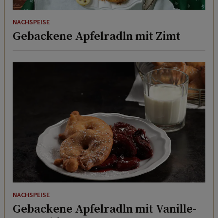
NACHSPEISE
Gebackene Apfelradln mit Zimt
NACHSPEISE
Gebackene Apfelradln mit Vanille-