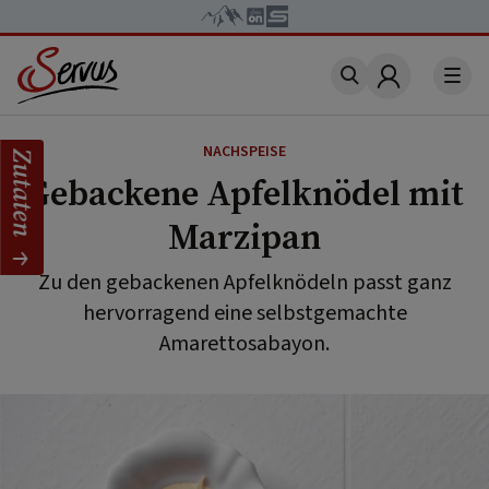
Account
NACHSPEISE
Zutaten
Gebackene Apfelknödel mit
Marzipan
Zu den gebackenen Apfelknödeln passt ganz
hervorragend eine selbstgemachte
Amarettosabayon.