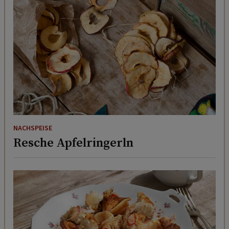
NACHSPEISE
Resche Apfelringerln