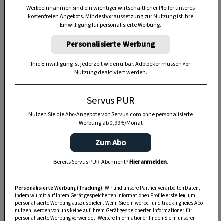
Werbeeinnahmen sind ein wichtiger wirtschaftlicher Pfeiler unseres
kostenfreien Angebots. Mindestvoraussetzung zur Nutzung ist Ihre
Einwilligung für personalisierte Werbung.
Personalisierte Werbung
Anzeige
Ihre Einwilligung ist jederzeit widerrufbar. Adblocker müssen vor
Nutzung deaktiviert werden.
Servus PUR
Nutzen Sie die Abo-Angebote von Servus.com ohne personalisierte
Werbung ab 0,99 €/Monat
Zum Abo
Bereits Servus PUR-Abonnent?
Hier anmelden
.
Personalisierte Werbung (Tracking):
Wir und unsere Partner verarbeiten Daten,
indem wir mit auf Ihrem Gerät gespeicherten Informationen Profile erstellen, um
personalisierte Werbung auszuspielen. Wenn Sie ein werbe– und trackingfreies Abo
nutzen, werden von uns keine auf Ihrem Gerät gespeicherten Informationen für
personalisierte Werbung verwendet. Weitere Informationen finden Sie in unserer