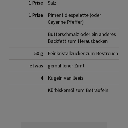
1 Prise
Salz
1 Prise
Piment d'espelette (oder
Cayenne Pfeffer)
Butterschmalz oder ein anderes
Backfett zum Herausbacken
50 g
Feinkristallzucker zum Bestreuen
etwas
gemahlener Zimt
4
Kugeln Vanilleeis
Kürbiskernöl zum Beträufeln