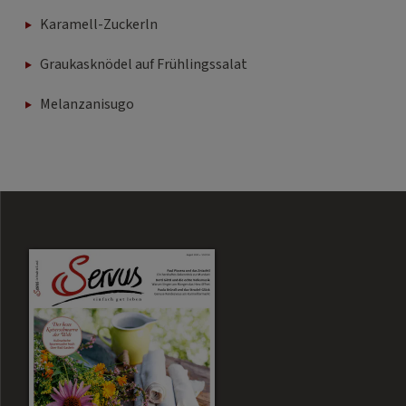
Karamell-Zuckerln
Graukasknödel auf Frühlingssalat
Melanzanisugo