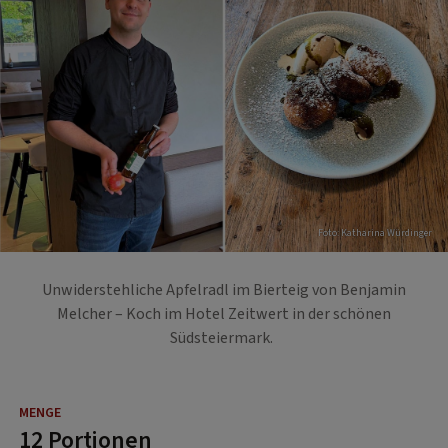
Foto: Katharina Würdinger
Unwiderstehliche Apfelradl im Bierteig von Benjamin
Melcher – Koch im Hotel Zeitwert in der schönen
Südsteiermark.
12 Portionen