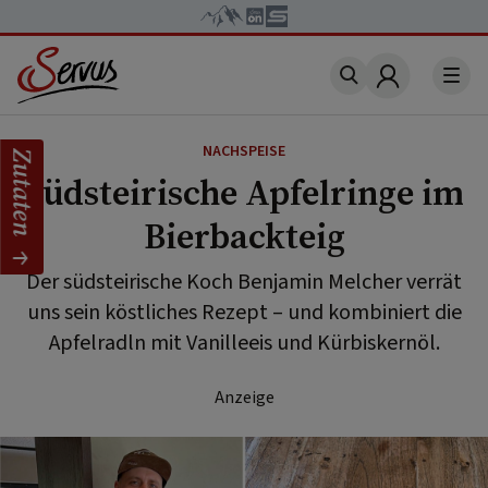
Account
NACHSPEISE
Zutaten
Südsteirische Apfelringe im
Bierbackteig
Der südsteirische Koch Benjamin Melcher verrät
uns sein köstliches Rezept – und kombiniert die
Apfelradln mit Vanilleeis und Kürbiskernöl.
Anzeige