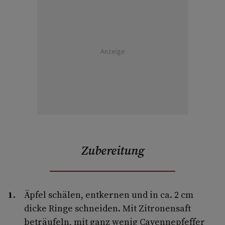
Anzeige
Zubereitung
Äpfel schälen, entkernen und in ca. 2 cm
dicke Ringe schneiden. Mit Zitronensaft
beträufeln, mit ganz wenig Cayennepfeffer