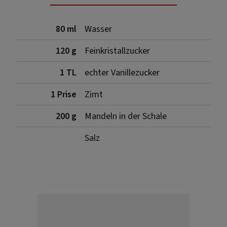
80 ml
Wasser
120 g
Feinkristallzucker
1 TL
echter Vanillezucker
1 Prise
Zimt
200 g
Mandeln in der Schale
Salz