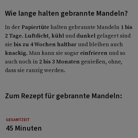
Wie lange halten gebrannte Mandeln?
In der
Papiertüte
halten gebrannte Mandeln
1 bis
2 Tage
.
Luftdicht
,
kühl
und
dunkel
gelagert sind
sie
bis zu 4 Wochen haltbar
und bleiben auch
knackig
. Man kann sie sogar
einfrieren
und so
auch noch in
2 bis 3 Monaten
genießen, ohne,
dass sie ranzig werden.
Zum Rezept für gebrannte Mandeln:
45 Minuten