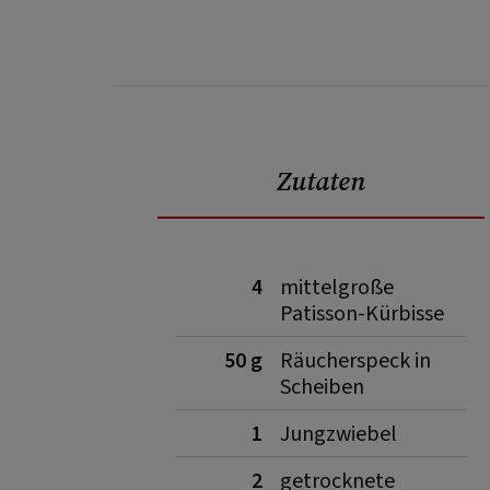
Zutaten
4
mittelgroße
Patisson-Kürbisse
50 g
Räucherspeck in
Scheiben
1
Jungzwiebel
2
getrocknete