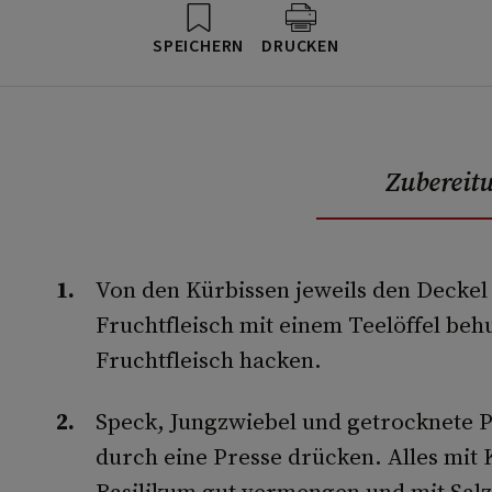
SPEICHERN
DRUCKEN
Zubereit
Von den Kürbissen jeweils den Deckel
Fruchtfleisch mit einem Teelöffel be
Fruchtfleisch hacken.
Speck, Jungzwiebel und getrocknete P
durch eine Presse drücken. Alles mit K
Basilikum gut vermengen und mit Salz