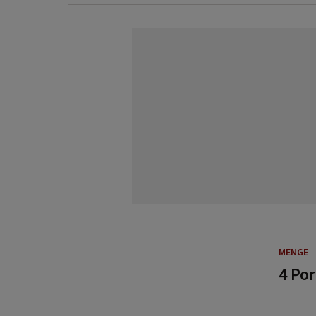
MENGE
4 Po