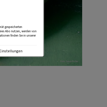
rät gespeicherten
reies Abo nutzen, werden von
tionen finden Sie in unserer
Einstellungen
Foto: Sonja Priller