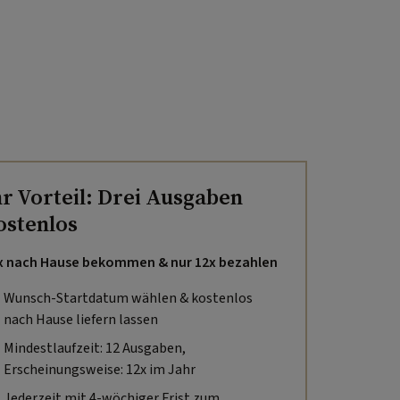
hr Vorteil: Drei Ausgaben
ostenlos
x nach Hause bekommen & nur 12x bezahlen
Wunsch-Startdatum wählen & kostenlos
nach Hause liefern lassen
Mindestlaufzeit: 12 Ausgaben,
Erscheinungsweise: 12x im Jahr
Jederzeit mit 4-wöchiger Frist zum