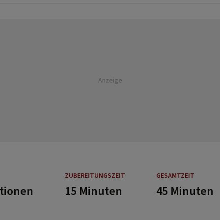
Anzeige
ZUBEREITUNGSZEIT
GESAMTZEIT
rtionen
15 Minuten
45 Minuten