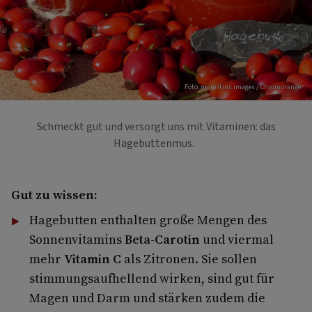
Foto: mauritius images / Chromorange
Schmeckt gut und versorgt uns mit Vitaminen: das
Hagebuttenmus.
Gut zu wissen:
Hagebutten enthalten große Mengen des
Sonnenvitamins
Beta-Carotin
und viermal
mehr
Vitamin C
als Zitronen. Sie sollen
stimmungsaufhellend wirken, sind gut für
Magen und Darm und stärken zudem die