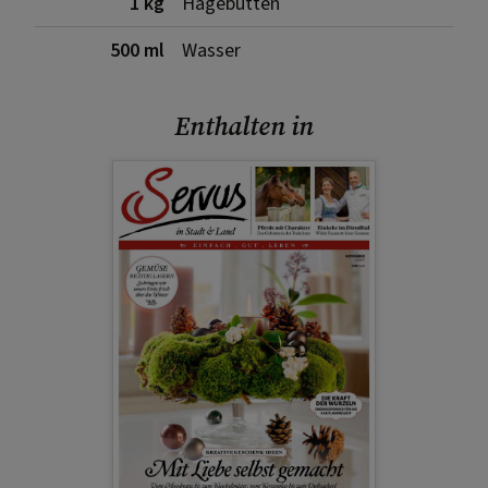
1 kg
Hagebutten
500 ml
Wasser
Enthalten in