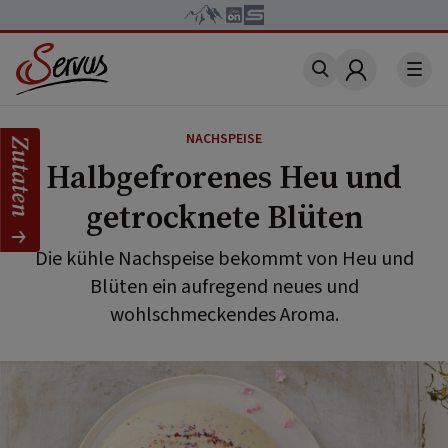
Account
NACHSPEISE
Zutaten
Halbgefrorenes Heu und
getrocknete Blüten
Die kühle Nachspeise bekommt von Heu und
Blüten ein aufregend neues und
wohlschmeckendes Aroma.