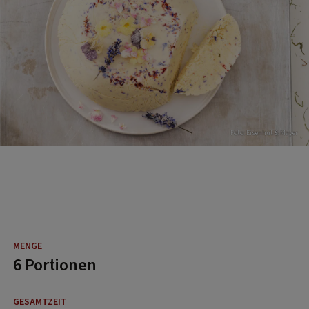
Foto: Eisenhut & Mayer
6 Portionen