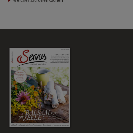
Weicher Zitronenkuchen